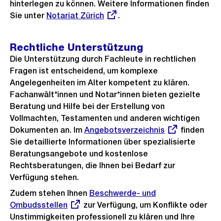
hinterlegen zu können. Weitere Informationen finden
Sie unter
Externer
Notariat Zürich
.
Link:
Rechtliche Unterstützung
Die Unterstützung durch Fachleute in rechtlichen
Fragen ist entscheidend, um komplexe
Angelegenheiten im Alter kompetent zu klären.
Fachanwält*innen und Notar*innen bieten gezielte
Beratung und Hilfe bei der Erstellung von
Vollmachten, Testamenten und anderen wichtigen
Dokumenten an. Im
Externer
Angebotsverzeichnis
finden
Sie detaillierte Informationen über spezialisierte
Link:
Beratungsangebote und kostenlose
Rechtsberatungen, die Ihnen bei Bedarf zur
Verfügung stehen.
Zudem stehen Ihnen
Externer
Beschwerde- und
Ombudsstellen
zur Verfügung, um Konflikte oder
Link:
Unstimmigkeiten professionell zu klären und Ihre