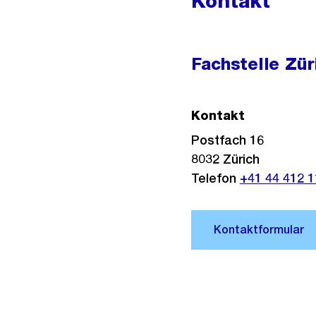
Kontakt
Fachstelle Zür
Kontakt
Postfach 16
8032
Zürich
Telefon
+41 44 412 1