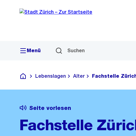
Sprunglink
Navigation
Menü
Suchen
Lebenslagen
Alter
Fachstelle Zürich
Deutsch
Seite vorlesen
Fachstelle Züric