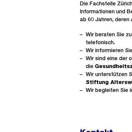
Die Fachstelle Züric
Informationen und Be
ab 60 Jahren, deren
Wir beraten Sie z
telefonisch.
Wir informieren Si
Wir sind eine der o
die
Gesundheitsz
Wir unterstützen 
Stiftung Alters
Wir begleiten Sie 