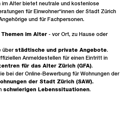
h im Alter bietet neutrale und kostenlose
ratungen für Einwohner*innen der Stadt Zürich
 Angehörige und für Fachpersonen.
u
Themen im Alter
- vor Ort, zu Hause oder
e über
städtische und private Angebote
.
ffiziellen Anmeldestellen für einen Eintritt in
entren für das Alter Zürich (GFA)
.
Sie bei der Online-Bewerbung für Wohnungen der
wohnungen der Stadt Zürich (SAW).
in
schwierigen Lebenssituationen
.