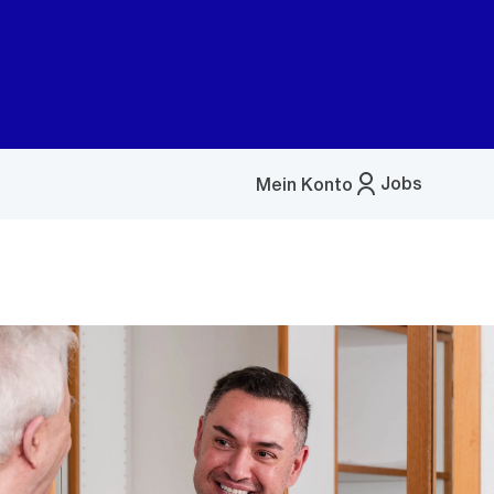
Jobs
Mein Konto
Menü
öffnen