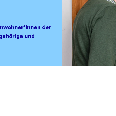
inwohner*innen der
ngehörige und