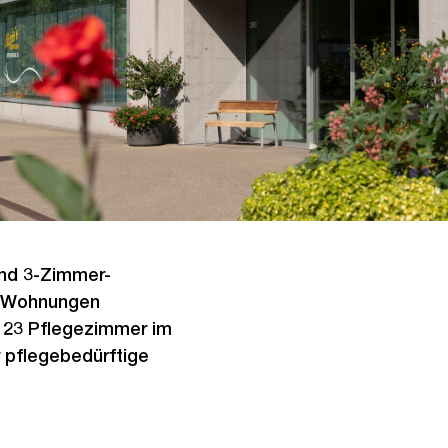
 und 3-Zimmer-
le Wohnungen
e 23 Pflegezimmer im
r pflegebedürftige