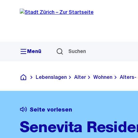
Sprunglink
Navigation
Menü
Suchen
Lebenslagen
Alter
Wohnen
Alters-
Deutsch
Seite vorlesen
Senevita Reside