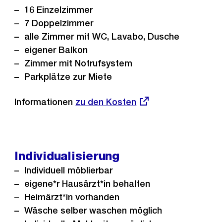
16 Einzelzimmer
7 Doppelzimmer
alle Zimmer mit WC, Lavabo, Dusche
eigener Balkon
Zimmer mit Notrufsystem
Parkplätze zur Miete
Informationen
Externer
zu den Kosten
Link:
Individualisierung
Individuell möblierbar
eigene*r Hausärzt*in behalten
Heimärzt*in vorhanden
Wäsche selber waschen möglich