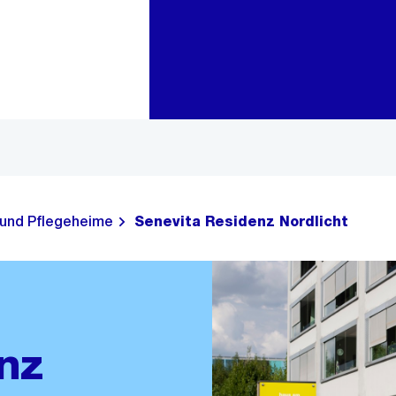
Zur Bereichsauswahl
Zum Inhalt
 und Pflegeheime
Senevita Residenz Nordlicht
nz