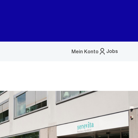
Jobs
Mein Konto
Menü
öffnen