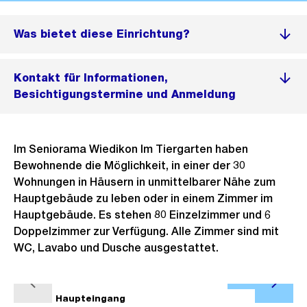
Was bietet diese Einrichtung?
Kontakt für Informationen,
Besichtigungstermine und Anmeldung
Im Seniorama Wiedikon Im Tiergarten haben
Bewohnende die Möglichkeit, in einer der 30
Wohnungen in Häusern in unmittelbarer Nähe zum
Hauptgebäude zu leben oder in einem Zimmer im
Hauptgebäude. Es stehen 80 Einzelzimmer und 6
Doppelzimmer zur Verfügung. Alle Zimmer sind mit
WC, Lavabo und Dusche ausgestattet.
Ö
V
N
f
1/6
Haupteingang
2/6