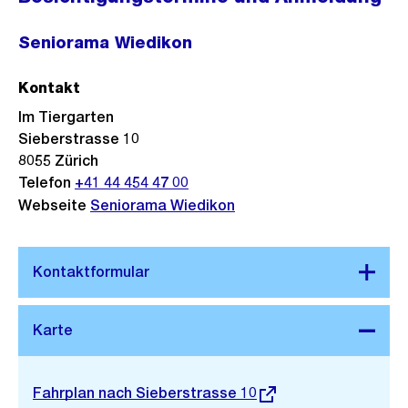
Seniorama Wiedikon
Kontakt
Im Tiergarten
Sieberstrasse 10
8055
Zürich
Telefon
+41 44 454 47 00
Webseite
Seniorama Wiedikon
Stadtplan 3D
Externer
Fahrplan nach Sieberstrasse 10