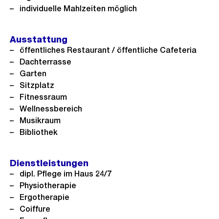
c
individuelle Mahlzeiten möglich
h
t
Ausstattung
öffentliches Restaurant / öffentliche Cafeteria
Dachterrasse
Garten
Sitzplatz
Fitnessraum
Wellnessbereich
Musikraum
Bibliothek
Dienstleistungen
dipl. Pflege im Haus 24/7
Physiotherapie
Ergotherapie
Coiffure