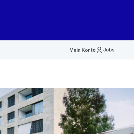
Jobs
Mein Konto
Menü
öffnen