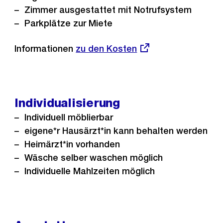
Zimmer ausgestattet mit Notrufsystem
Parkplätze zur Miete
Informationen
Externer
zu den Kosten
Link:
Individualisierung
Individuell möblierbar
eigene*r Hausärzt*in kann behalten werden
Heimärzt*in vorhanden
Wäsche selber waschen möglich
Individuelle Mahlzeiten möglich