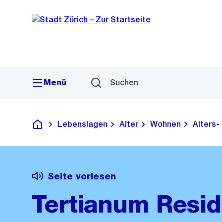
Sprunglink
Navigation
Menü
Suchen
Lebenslagen
Alter
Wohnen
Alters-
Deutsch
Seite vorlesen
Tertianum Resi