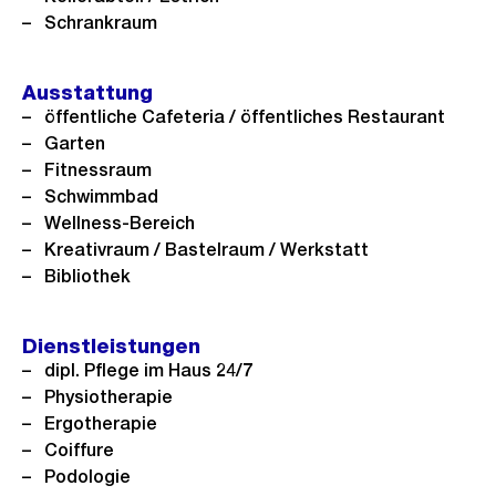
c
Schrankraum
h
t
Ausstattung
öffentliche Cafeteria / öffentliches Restaurant
Garten
Fitnessraum
Schwimmbad
Wellness-Bereich
Kreativraum / Bastelraum / Werkstatt
Bibliothek
Dienstleistungen
dipl. Pflege im Haus 24/7
Physiotherapie
Ergotherapie
Coiffure
Podologie