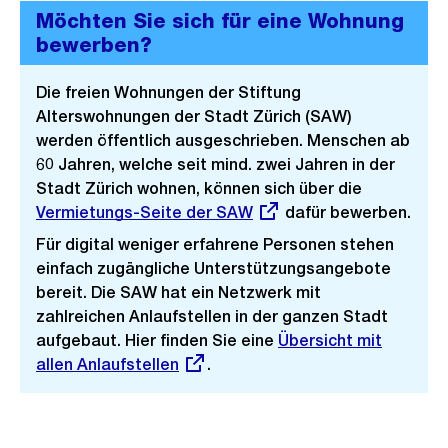
Möchten Sie sich für eine Wohnung
bewerben?
Die freien Wohnungen der Stiftung
Alterswohnungen der Stadt Zürich (SAW)
werden öffentlich ausgeschrieben. Menschen ab
60 Jahren, welche seit mind. zwei Jahren in der
Stadt Zürich wohnen, können sich über die
Externer
Vermietungs-Seite der SAW
dafür bewerben.
Link:
Für digital weniger erfahrene Personen stehen
einfach zugängliche Unterstützungsangebote
bereit. Die SAW hat ein Netzwerk mit
zahlreichen Anlaufstellen in der ganzen Stadt
aufgebaut. Hier finden Sie eine
Externer
Übersicht mit
allen Anlaufstellen
.
Link: