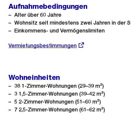
Aufnahmebedingungen
Alter über 60 Jahre
Wohnsitz seit mindestens zwei Jahren in der S
Einkommens- und Vermögenslimiten
Externer
Vermietungsbestimmungen
Link:
Wohneinheiten
38 1-Zimmer-Wohnungen (29–39 m²)
3 1,5-Zimmer-Wohnungen (39–42 m²)
5 2-Zimmer-Wohnungen (51–60 m²)
7 2,5-Zimmer-Wohnungen (61–62 m²)