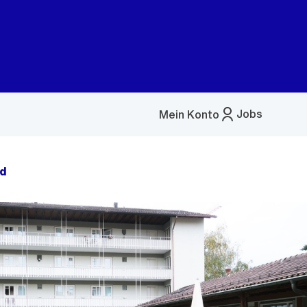
Jobs
Mein Konto
Menü
öffnen
üd