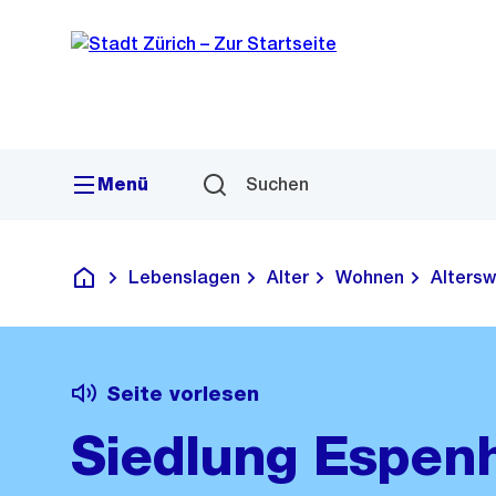
Sprunglink
Navigation
Menü
Suchen
Lebenslagen
Alter
Wohnen
Altersw
Deutsch
Seite vorlesen
Siedlung Espen