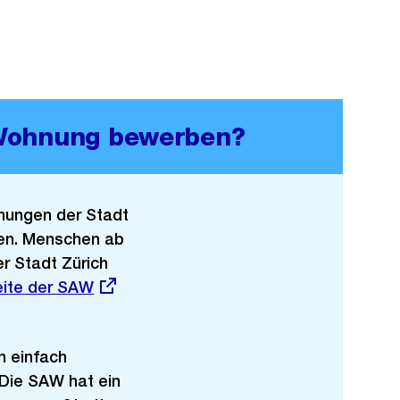
 Wohnung bewerben?
hnungen der Stadt
ben. Menschen ab
er Stadt Zürich
eite der SAW
n einfach
 Die SAW hat ein