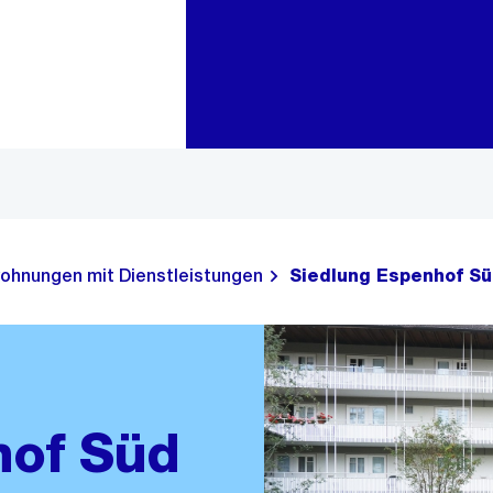
Zur Bereichsauswahl
Zum Inhalt
ohnungen mit Dienstleistungen
Siedlung Espenhof S
hof Süd