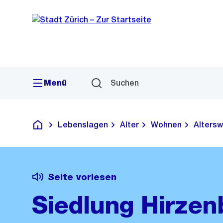
Sprunglink
Navigation
Menü
Suchen
Lebenslagen
Alter
Wohnen
Altersw
Deutsch
Seite vorlesen
Siedlung Hirze