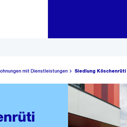
Zur Bereichsauswahl
Zum Inhalt
ohnungen mit Dienstleistungen
Siedlung Köschenrüti
nrüti