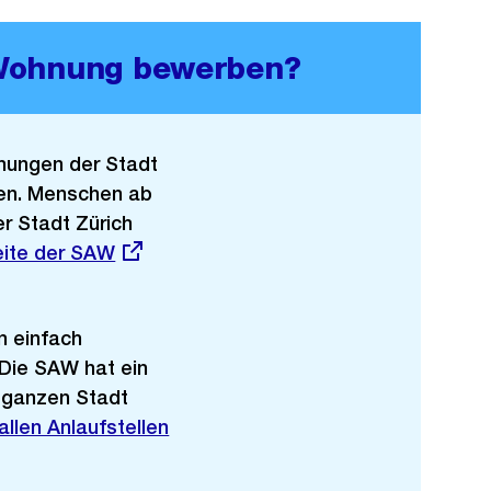
 Wohnung bewerben?
hnungen der Stadt
ben. Menschen ab
er Stadt Zürich
eite der SAW
n einfach
 Die SAW hat ein
r ganzen Stadt
allen Anlaufstellen