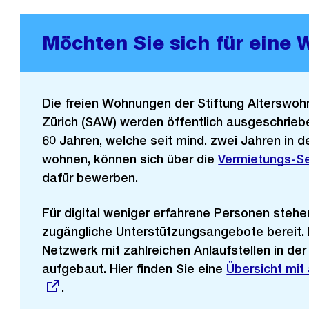
Möchten Sie sich für eine
Die freien Wohnungen der Stiftung Alterswo
Zürich (SAW) werden öffentlich ausgeschrie
60 Jahren, welche seit mind. zwei Jahren in d
wohnen, können sich über die
Externer
Vermietungs-S
dafür bewerben.
Link:
Für digital weniger erfahrene Personen stehe
zugängliche Unterstützungsangebote bereit.
Netzwerk mit zahlreichen Anlaufstellen in de
aufgebaut. Hier finden Sie eine
Externer
Übersicht mit 
.
Link: