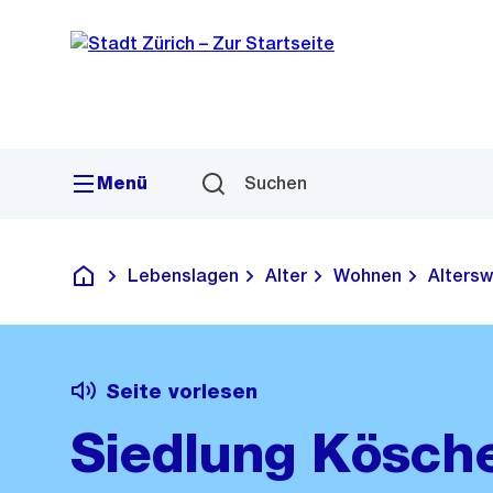
Sprunglink
Navigation
Menü
Suchen
Lebenslagen
Alter
Wohnen
Altersw
Deutsch
Seite vorlesen
Siedlung Kösche