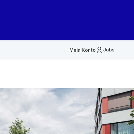
Jobs
Mein Konto
Menü
öffnen