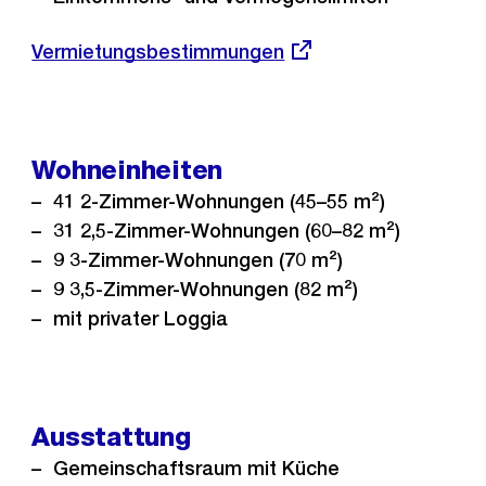
Externer
Vermietungsbestimmungen
Link:
Wohneinheiten
41 2-Zimmer-Wohnungen (45–55 m²)
31 2,5-Zimmer-Wohnungen (60–82 m²)
9 3-Zimmer-Wohnungen (70 m²)
9 3,5-Zimmer-Wohnungen (82 m²)
mit privater Loggia
Ausstattung
Gemeinschaftsraum mit Küche