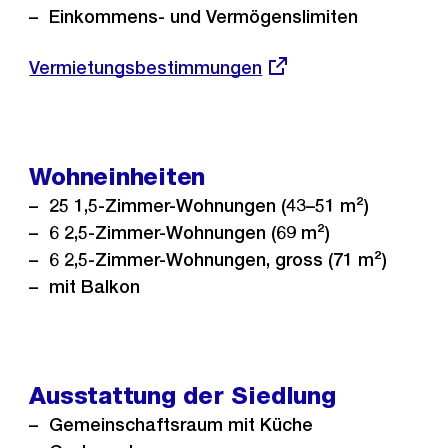
Einkommens- und Vermögenslimiten
Externer
Vermietungsbestimmungen
Link:
Wohneinheiten
25 1,5-Zimmer-Wohnungen (43–51 m²)
6 2,5-Zimmer-Wohnungen (69 m²)
6 2,5-Zimmer-Wohnungen, gross (71 m²)
mit Balkon
Ausstattung der Siedlung
Gemeinschaftsraum mit Küche