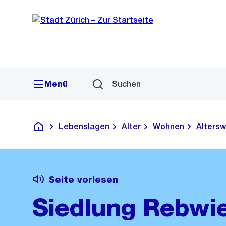
Sprunglink
Navigation
Menü
Suchen
Lebenslagen
Alter
Wohnen
Altersw
Deutsch
Seite vorlesen
Siedlung Rebwi