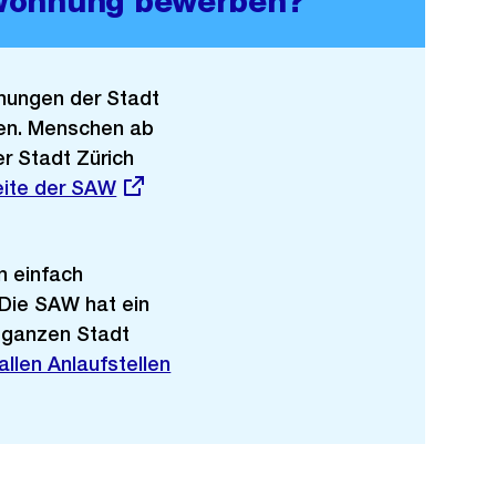
 Wohnung bewerben?
hnungen der Stadt
ben. Menschen ab
er Stadt Zürich
eite der SAW
n einfach
 Die SAW hat ein
r ganzen Stadt
allen Anlaufstellen