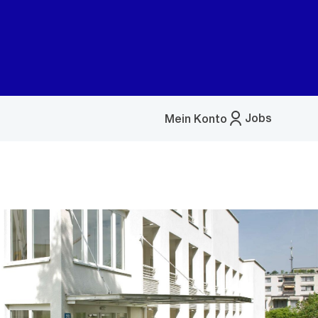
Jobs
Mein Konto
Menü
öffnen