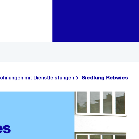
Zur Bereichsauswahl
Zum Inhalt
ohnungen mit Dienstleistungen
Siedlung Rebwies
es