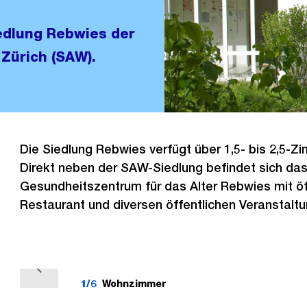
iedlung Rebwies der
Zürich (SAW).
Die Siedlung Rebwies verfügt über 1,5- bis 2,5-
Direkt neben der SAW-Siedlung befindet sich da
Gesundheitszentrum für das Alter Rebwies mit ö
Restaurant und diversen öffentlichen Veranstalt
V
1/6
Wohnzimmer
o