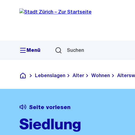
Sprunglink
Navigation
Menü
Suchen
Lebenslagen
Alter
Wohnen
Altersw
Deutsch
Seite vorlesen
Siedlung