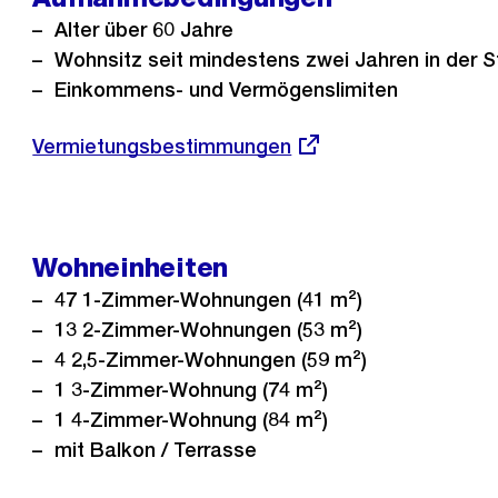
Alter über 60 Jahre
Wohnsitz seit mindestens zwei Jahren in der S
Einkommens- und Vermögenslimiten
Externer
Vermietungsbestimmungen
Link:
Wohneinheiten
47 1-Zimmer-Wohnungen (41 m²)
13 2-Zimmer-Wohnungen (53 m²)
4 2,5-Zimmer-Wohnungen (59 m²)
1 3-Zimmer-Wohnung (74 m²)
1 4-Zimmer-Wohnung (84 m²)
mit Balkon / Terrasse