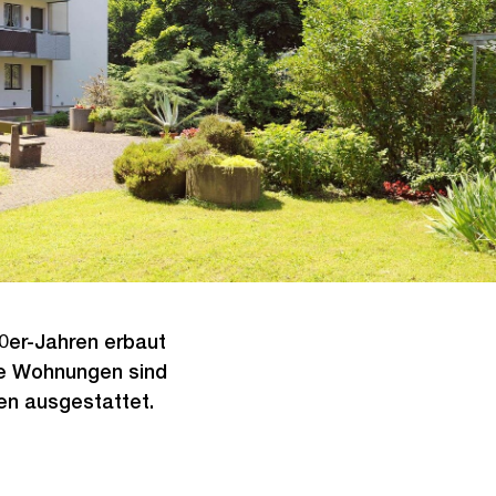
0er-Jahren erbaut
le Wohnungen sind
en ausgestattet.