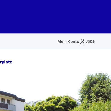
Jobs
Mein Konto
Menü
öffnen
rplatz