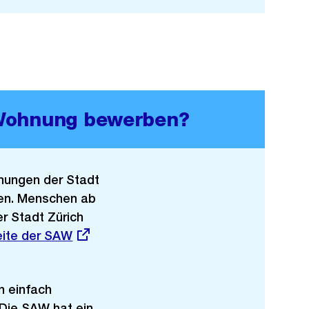
 Wohnung bewerben?
hnungen der Stadt
ben. Menschen ab
er Stadt Zürich
eite der SAW
n einfach
 Die SAW hat ein