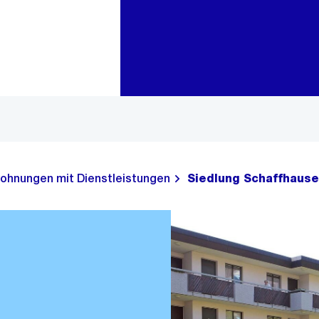
Zur Bereichsauswahl
Zum Inhalt
ohnungen mit Dienstleistungen
Siedlung Schaffhause