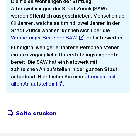
Die freien Wohnungen der Stiftung
Alterswohnungen der Stadt Zürich (SAW)
werden öffentlich ausgeschrieben. Menschen ab
60 Jahren, welche seit mind. zwei Jahren in der
Stadt Zürich wohnen, können sich über die
Externer
Vermietungs-Seite der SAW
dafür bewerben.
Link:
Für digital weniger erfahrene Personen stehen
einfach zugängliche Unterstützungsangebote
bereit. Die SAW hat ein Netzwerk mit
zahlreichen Anlaufstellen in der ganzen Stadt
aufgebaut. Hier finden Sie eine
Externer
Übersicht mit
allen Anlaufstellen
.
Link:
Seite drucken