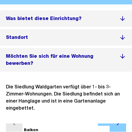
Was bietet diese Einrichtung?
Standort
Möchten Sie sich für eine Wohnung
bewerben?
Die Siedlung Waldgarten verfügt über 1- bis 3-
Zimmer-Wohnungen. Die Siedlung befindet sich an
einer Hanglage und ist in eine Gartenanlage
eingebettet.
Ö
V
N
f
1/3
Balkon
2/3