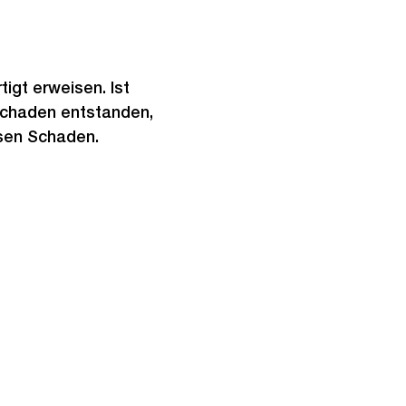
tigt erweisen. Ist
Schaden entstanden,
esen Schaden.