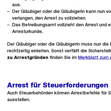
aus.
Der Gläubiger oder die Gläubigerin kann nun 
verlangen, den Arrest zu vollziehen.
Das Betreibungsamt vollzieht den Arrest und er
Arresturkunde.
Der Gläubiger oder die Gläubigerin muss nun die
rechtzeitig einleiten. Sonst verfällt die Sicherstel
zu Arrestgründen
finden Sie im
Externer
Merkblatt zum 
Link:
Arrest für Steuerforderungen
Auch Steuerbehörden können Arrestbefehle für 
ausstellen.