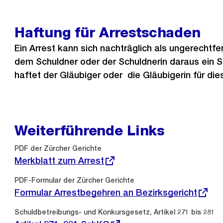
Haftung für Arrestschaden
Ein Arrest kann sich nachträglich als ungerechtfer
dem Schuldner oder der Schuldnerin daraus ein 
haftet der Gläubiger oder die Gläubigerin für di
Weiterführende Links
Externer
PDF der Zürcher Gerichte
Link:
Merkblatt zum Arrest
Externer
PDF-Formular der Zürcher Gerichte
Link:
Formular Arrestbegehren an Bezirksgericht
Externer
Schuldbetreibungs- und Konkursgesetz, Artikel 271 bis 281
Link: