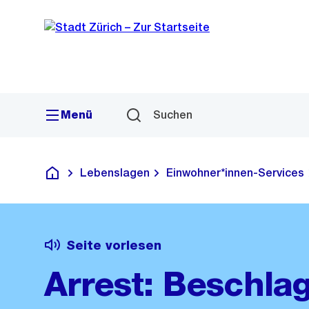
Sprunglink
Navigation
Menü
Suchen
Lebenslagen
Einwohner*innen-Services
Deutsch
Seite vorlesen
Arrest: Beschl