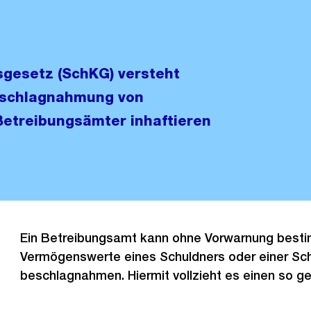
gesetz (SchKG) versteht
Beschlagnahmung von
etreibungsämter inhaftieren
Ein Betreibungsamt kann ohne Vorwarnung best
Vermögenswerte eines Schuldners oder einer Sch
beschlagnahmen. Hiermit vollzieht es einen so g