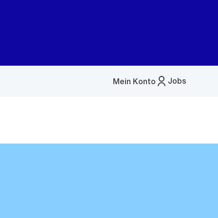
Jobs
Mein Konto
Menü
öffnen