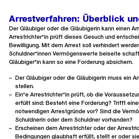
Arrestverfahren: Überblick un
Der Gläubiger oder die Gläubigerin kann einen Arr
Arrestrichter*in prüft dieses Gesuch und entsch
Bewilligung. Mit dem Arrest soll verhindert werde
Schuldner*innen Vermögenswerte beiseite schaff
Gläubiger*in kann so eine Forderung absichern.
Der Gläubiger oder die Gläubigerin muss ein A
stellen.
Ein*e Arrestrichter*in prüft, ob die Voraussetzu
erfüllt sind: Besteht eine Forderung? Trifft ein
notwendigen Arrestgründe vor? Sind die Verm
Schuldnerin oder dem Schuldner vorhanden?
Erscheinen dem Arrestrichter oder der Arrestric
Bedingungen glaubhaft erfüllt, stellt er oder s