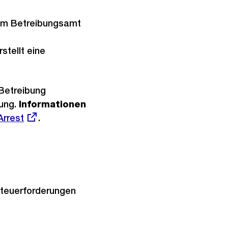
vom Betreibungsamt
stellt eine
 Betreibung
lung.
Informationen
Arrest
.
Steuerforderungen