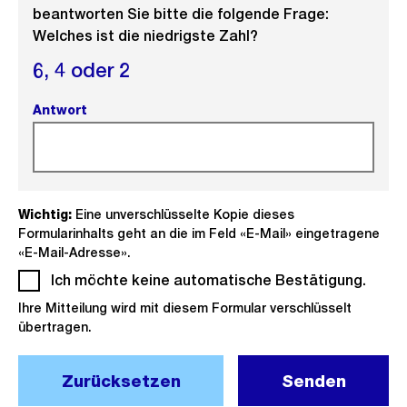
beantworten Sie bitte die folgende Frage:
Welches ist die niedrigste Zahl?
6,
4 oder
2
Antwort
(Pflichtfeld).
Wichtig:
Eine unverschlüsselte Kopie dieses
Formularinhalts geht an die im Feld «E-Mail» eingetragene
«E-Mail-Adresse».
Ich möchte keine automatische Bestätigung.
(Pflich
Ihre Mitteilung wird mit diesem Formular verschlüsselt
übertragen.
Zurücksetzen
Senden