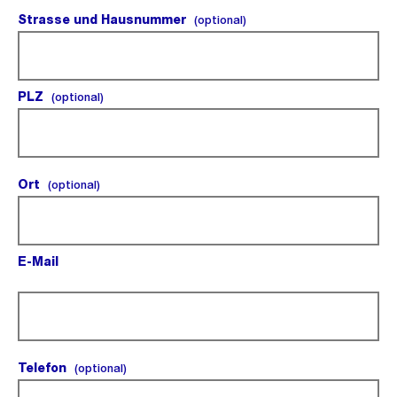
Strasse und Hausnummer
(optional).
(optional)
PLZ
(optional).
(optional)
Ort
(optional).
(optional)
E-Mail
(Pflichtfeld).
Telefon
(optional).
(optional)