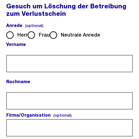
Gesuch um Löschung der Betreibung
zum Verlustschein
Anrede
(optional).
(optional)
Herr
Frau
Neutrale Anrede
Vorname
(Pflichtfeld).
Nachname
(Pflichtfeld).
Firma/Organisation
(optional).
(optional)