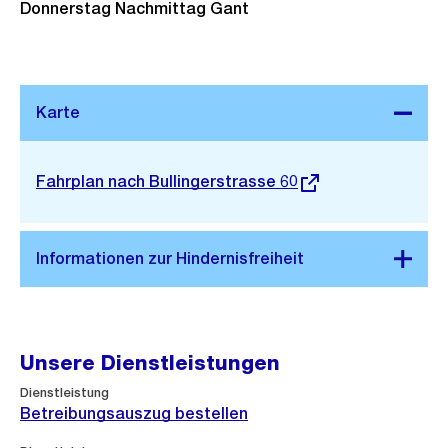
Donnerstag Nachmittag Gant
Stadtplan 3D
Externer
Fahrplan nach Bullingerstrasse 60
Link:
Unsere Dienstleistungen
Dienstleistung
Betreibungsauszug bestellen