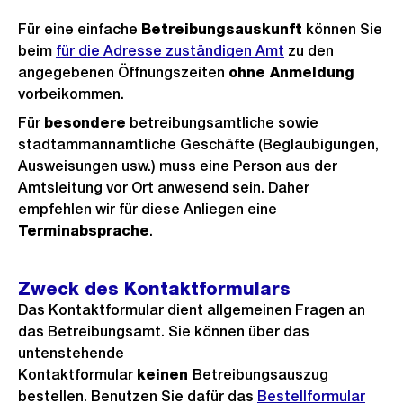
Für eine einfache
Betreibungsauskunft
können Sie
beim
für die Adresse zuständigen Amt
zu den
angegebenen Öffnungszeiten
ohne Anmeldung
vorbeikommen.
Für
besondere
betreibungsamtliche sowie
stadtammannamtliche Geschäfte (Beglaubigungen,
Ausweisungen usw.) muss eine Person aus der
Amtsleitung vor Ort anwesend sein. Daher
empfehlen wir für diese Anliegen eine
Terminabsprache
.
Zweck des Kontaktformulars
Das Kontaktformular dient allgemeinen Fragen an
das Betreibungsamt. Sie können über das
untenstehende
Kontaktformular
keinen
Betreibungsauszug
bestellen. Benutzen Sie dafür das
Externer
Bestellformular