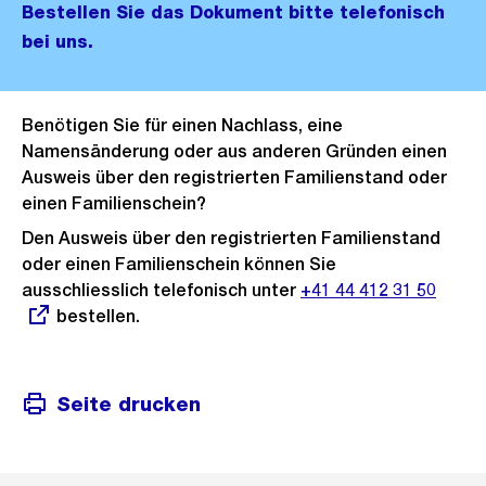
Bestellen Sie das Dokument bitte telefonisch
bei uns.
Benötigen Sie für einen Nachlass, eine
Namensänderung oder aus anderen Gründen einen
Ausweis über den registrierten Familienstand oder
einen Familienschein?
Den Ausweis über den registrierten Familienstand
oder einen Familienschein können Sie
ausschliesslich telefonisch unter
Externer
+41 44 412 31 50
bestellen.
Link:
Seite drucken