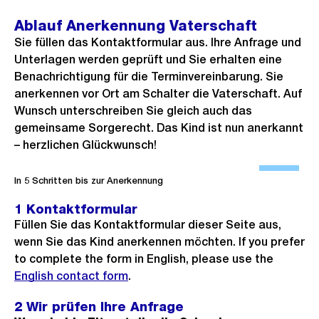
Ablauf Anerkennung Vaterschaft
Sie füllen das Kontaktformular aus. Ihre Anfrage und
Unterlagen werden geprüft und Sie erhalten eine
Benachrichtigung für die Terminvereinbarung. Sie
anerkennen vor Ort am Schalter die Vaterschaft. Auf
Wunsch unterschreiben Sie gleich auch das
gemeinsame Sorgerecht. Das Kind ist nun anerkannt
– herzlichen Glückwunsch!
Ö
f
In 5 Schritten bis zur Anerkennung
f
1 Kontaktformular
n
Füllen Sie das Kontaktformular dieser Seite aus,
e
wenn Sie das Kind anerkennen möchten. If you prefer
B
to complete the form in English, please use the
i
English contact form
.
l
2 Wir prüfen Ihre Anfrage
d