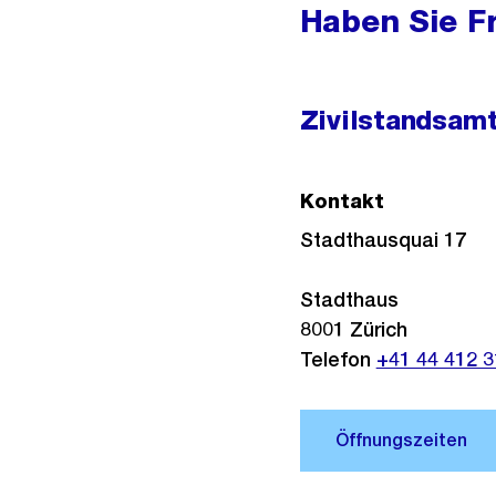
Haben Sie F
Zivilstandsam
Kontakt
Stadthausquai 17
Stadthaus
8001
Zürich
Telefon
+41 44 412 3