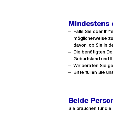
Mindestens 
Falls Sie oder Ihr
möglicherweise z
davon, ob Sie in d
Die benötigten Do
Geburtsland und I
Wir beraten Sie g
Bitte füllen Sie un
Beide Perso
Sie brauchen für die