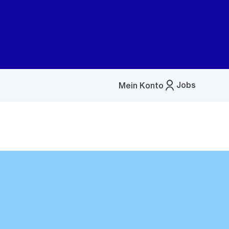
Jobs
Mein Konto
Menü
öffnen