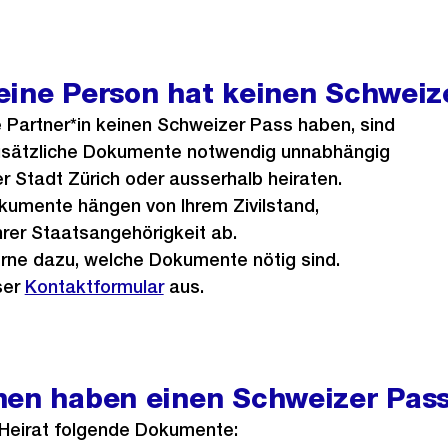
eine Person hat keinen Schweiz
*e Partner*in keinen Schweizer Pass haben, sind
usätzliche Dokumente notwendig unnabhängig
er Stadt Zürich oder ausserhalb heiraten.
kumente hängen von Ihrem Zivilstand,
hrer Staatsangehörigkeit ab.
erne dazu, welche Dokumente nötig sind.
ser
Kontaktformular
aus.
nen haben einen Schweizer Pas
 Heirat folgende Dokumente: