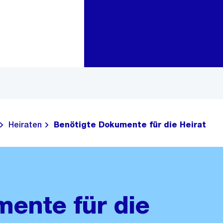
Zur Bereichsauswahl
Zum Inhalt
Heiraten
Benötigte Dokumente für die Heirat
ente für die