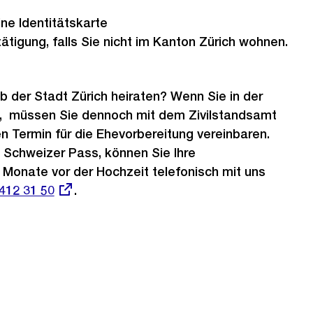
ne Identitätskarte
tigung, falls Sie nicht im Kanton Zürich wohnen.
b der Stadt Zürich heiraten? Wenn Sie in der
, müssen Sie dennoch mit dem Zivilstandsamt
en Termin für die Ehevorbereitung vereinbaren.
 Schweizer Pass, können Sie Ihre
 Monate vor der Hochzeit telefonisch mit uns
r
412 31 50
.