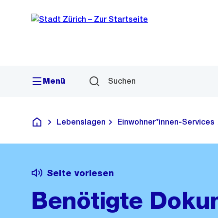
Sprunglink
Navigation
Menü
Suchen
Lebenslagen
Einwohner*innen-Services
Deutsch
Seite vorlesen
Benötigte Dokum