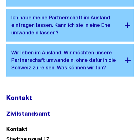
Kontakt
Zivilstandsamt
Kontakt
Stadthausquai 17