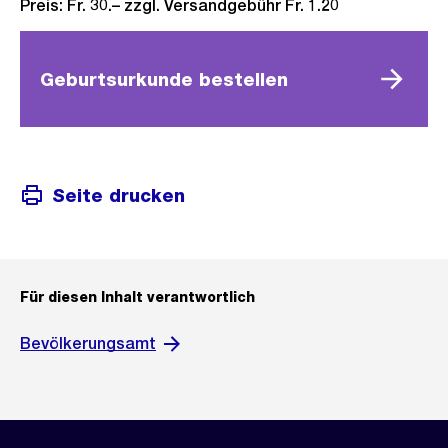
Preis: Fr. 30.– zzgl. Versandgebühr Fr. 1.20
Geburtsurkunde bestellen
Seite drucken
Für diesen Inhalt verantwortlich
Bevölkerungsamt