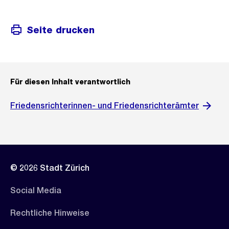
Seite drucken
Für diesen Inhalt verantwortlich
Friedensrichterinnen- und Friedensrichterämter
© 2026 Stadt Zürich
Social Media
Rechtliche Hinweise