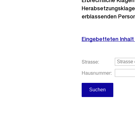
Erbrechtliche Klagen
Herabsetzungsklage,
erblassenden Person
Eingebetteten Inhalt