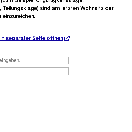
 (zum Beispiel Ungültigkeitsklage,
 Teilungsklage) sind am letzten Wohnsitz der
 einzureichen.
 in separater Seite öffnen