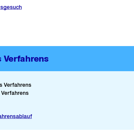
gsgesuch
s Verfahrens
es Verfahrens
 Verfahrens
ahrensablauf