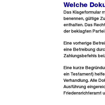
Welche Doku
Das Klageformular m
benennen, gültige Z
enthalten. Das Recht
der beklagten Parte
Eine vorherige Betrei
eine Betreibung durc
Zahlungsbefehls bei
Eine kurze Begründun
ein Testament) helfen
Verhandlung. Alle D
Ausführung eingereic
Friedensrichteramt u