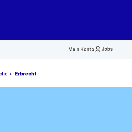
Jobs
Mein Konto
Menü
öffnen
che
Erbrecht