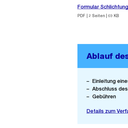
Formular Schlichtun
PDF | 2 Seiten | 69 KB
Ablauf de
Einleitung ein
Abschluss des
Gebühren
Details zum Verf