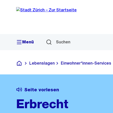
Sprunglink
Navigation
Menü
Suchen
Lebenslagen
Einwohner*innen-Services
Deutsch
Seite vorlesen
Erbrecht