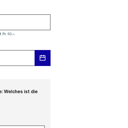
Fr. 50.–.
Menü
öffnen
: Welches ist die