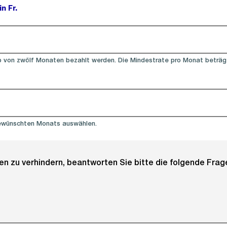
n Fr.
b von zwölf Monaten bezahlt werden. Die Mindestrate pro Monat beträgt 
Pflichtfeld).
ewünschten Monats auswählen.
 zu verhindern, beantworten Sie bitte die folgende Frage