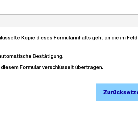
lüsselte Kopie dieses Formularinhalts geht an die im Fel
automatische Bestätigung.
(Pflichtfeld).
it diesem Formular verschlüsselt übertragen.
Zurücksetz