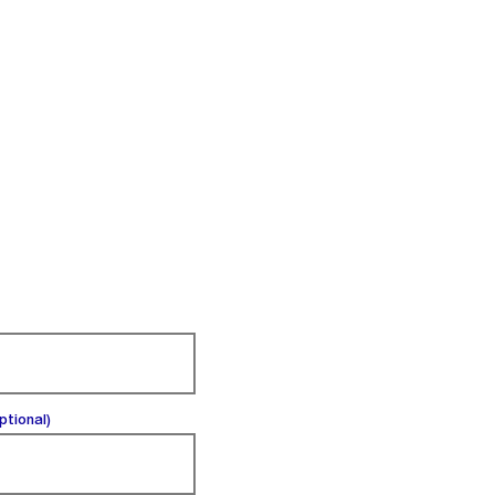
(optional).
ptional)