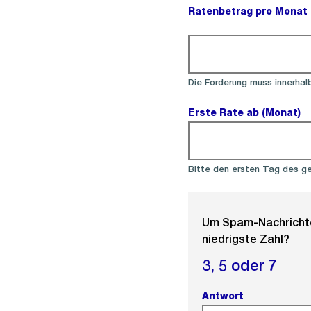
Ratenbetrag pro Monat i
(Pflichtfeld).
Die Forderung muss innerhal
Erste Rate ab (Monat)
(
Bitte den ersten Tag des g
Um Spam-Nachrichten
niedrigste Zahl?
3,
5 oder
7
Antwort
(Pflichtfeld).