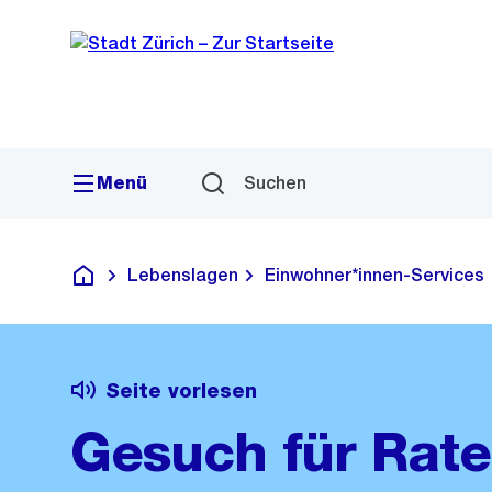
Sprunglink
Navigation
Menü
Suchen
Lebenslagen
Einwohner*innen-Services
Deutsch
Seite vorlesen
Gesuch für Rat