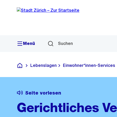
Sprunglink
Navigation
Menü
Suchen
Lebenslagen
Einwohner*innen-Services
Deutsch
Seite vorlesen
Gerichtliches Ve