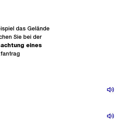
ispiel das Gelände
chen Sie bei der
achtung eines
afantrag