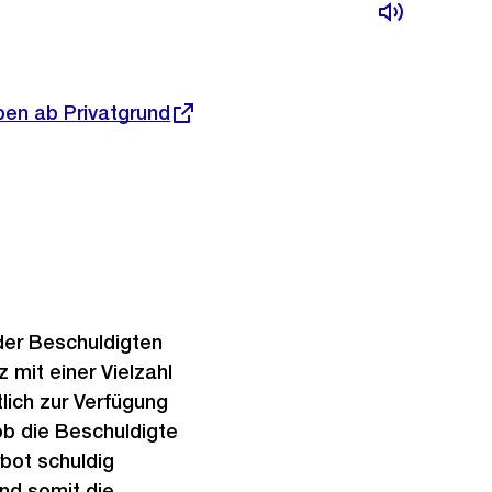
pen ab Privatgrund
der Beschuldigten
 mit einer Vielzahl
lich zur Verfügung
ob die Beschuldigte
bot schuldig
nd somit die