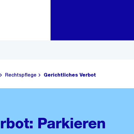
Zur Bereichsauswahl
Zum Inhalt
Rechtspflege
Gerichtliches Verbot
rbot: Parkieren