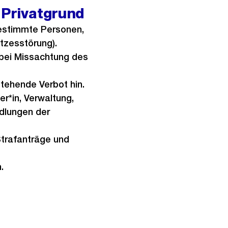
 Privatgrund
bestimmte Personen,
tzesstörung).
– bei Missachtung des
tehende Verbot hin.
er*in, Verwaltung,
ndlungen der
Strafanträge und
.