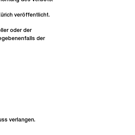
rich veröffentlicht.
ller oder der
gegebenenfalls der
ss verlangen.