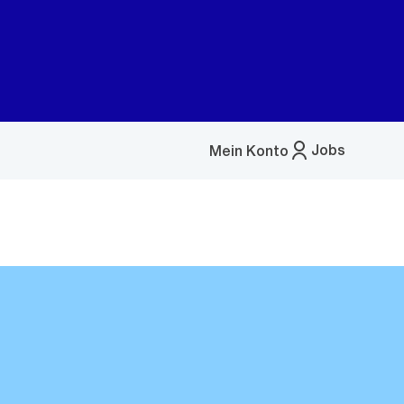
Jobs
Mein Konto
Menü
öffnen