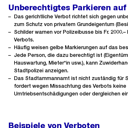
Unberechtigtes Parkieren auf
Das gerichtliche Verbot richtet sich gegen un
zum Schutz von privatem Grundeigentum (Besi
Schilder warnen vor Polizeibusse bis Fr. 2000.
Verbots.
Häufig weisen gelbe Markierungen auf das bes
Jede Person, die dazu berechtigt ist (Eigentüm
Hauswartung, Mieter*in usw.), kann Zuwiderha
Stadtpolizei anzeigen.
Das Stadtammannamt ist nicht zuständig für 
fordert wegen Missachtung des Verbots keine
Umtriebsentschädigungen oder dergleichen ein
Beispiele von Verboten