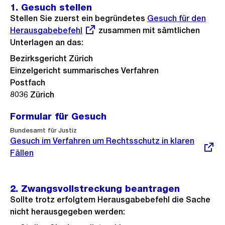
1. Gesuch stellen
Stellen Sie zuerst ein begründetes
Externer
Gesuch für den
Herausgabebefehl
zusammen mit sämtlichen
Link:
Unterlagen an das:
Bezirksgericht Zürich
Einzelgericht summarisches Verfahren
Postfach
8036 Zürich
Formular für Gesuch
Externer
Bundesamt für Justiz
Link:
Gesuch im Verfahren um Rechtsschutz in klaren
Fällen
2. Zwangsvollstreckung beantragen
Sollte trotz erfolgtem Herausgabebefehl die Sache
nicht herausgegeben werden: