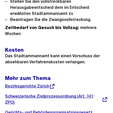
Stellen Sie den vollstreckbaren
Herausgabeentscheid dem im Entscheid
erwähnten Stadtammannamt zu
Beantragen Sie die Zwangsvollstreckung.
Zeitbedarf von Gesuch
bis Vollzug:
mehrere
Wochen
Kosten
Das Stadtammannamt kann einen Vorschuss der
absehbaren Verfahrenskosten verlangen.
Mehr zum Thema
Externer
Bezirksgerichte Zürich
Link:
Externer
Schweizerische Zivilprozessordnung (Art. 343
Link:
ZPO)
Externer
Gerichts- und Behördenorganisationsgesetz