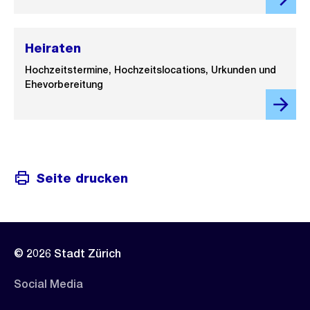
Heiraten
Hochzeitstermine, Hochzeitslocations, Urkunden und
Ehevorbereitung
Seite drucken
© 2026 Stadt Zürich
Social Media