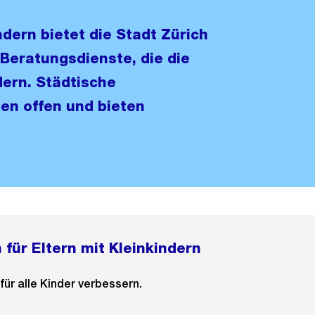
dern bietet die Stadt Zürich
 Beratungsdienste, die die
dern. Städtische
ien offen und bieten
 für Eltern mit Kleinkindern
ür alle Kinder verbessern.