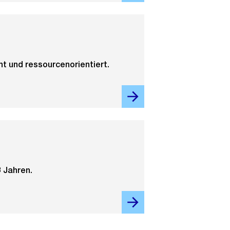
t und ressourcenorientiert.
8 Jahren.