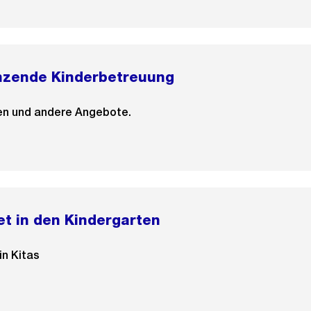
nzende Kinderbetreuung
ien und andere Angebote.
et in den Kindergarten
in Kitas