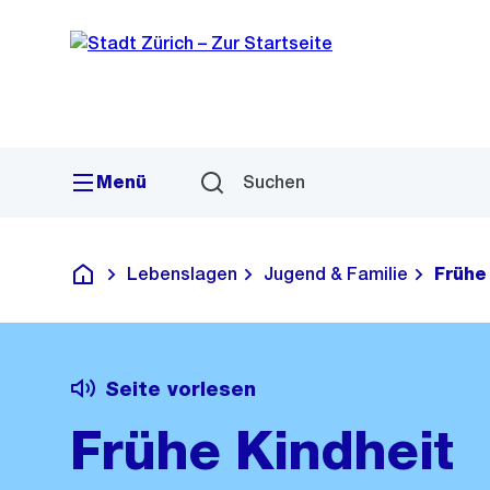
Sprunglink
Navigation
Menü
Suchen
Lebenslagen
Jugend & Familie
Frühe
Deutsch
Seite vorlesen
Frühe Kindheit