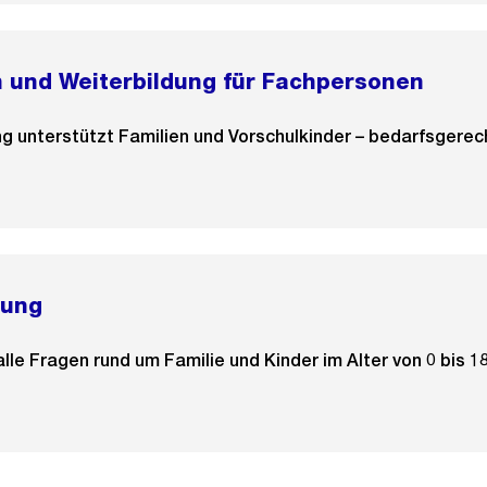
 und Weiterbildung für Fachpersonen
g unterstützt Familien und Vorschulkinder – bedarfsgerech
tung
alle Fragen rund um Familie und Kinder im Alter von 0 bis 1