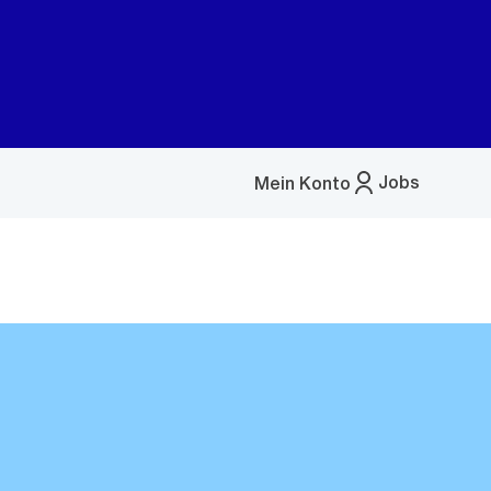
Jobs
Mein Konto
Menü
öffnen