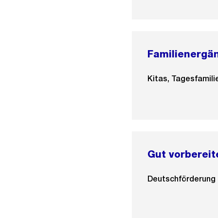
Familienergä
Kitas, Tagesfamil
Gut vorbereit
Deutschförderung 