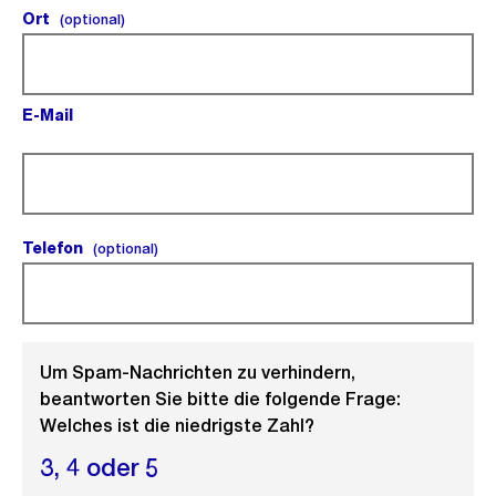
Ort
(optional).
(optional)
E-Mail
(Pflichtfeld).
Telefon
(optional).
(optional)
Um Spam-Nachrichten zu verhindern,
beantworten Sie bitte die folgende Frage:
Welches ist die niedrigste Zahl?
3,
4 oder
5