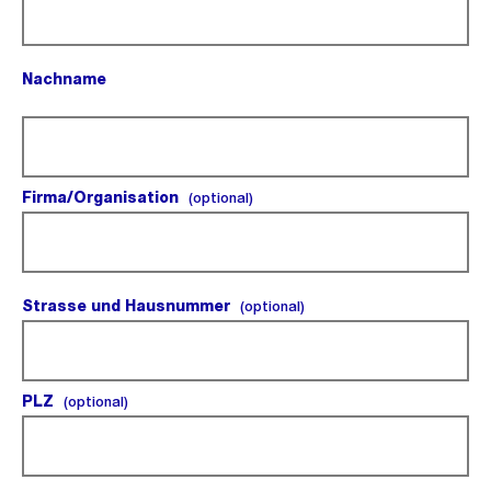
Nachname
(Pflichtfeld).
Firma/Organisation
(optional).
(optional)
Strasse und Hausnummer
(optional).
(optional)
PLZ
(optional).
(optional)