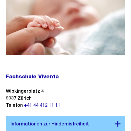
Fachschule Viventa
Wipkingerplatz 4
8037
Zürich
Telefon
+41 44 412 11 11