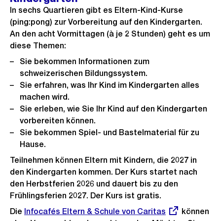
In sechs Quartieren gibt es Eltern-Kind-Kurse
(ping:pong) zur Vorbereitung auf den Kindergarten.
An den acht Vormittagen (à je 2 Stunden) geht es um
diese Themen:
Sie bekommen Informationen zum
schweizerischen Bildungssystem.
Sie erfahren, was Ihr Kind im Kindergarten alles
machen wird.
Sie erleben, wie Sie Ihr Kind auf den Kindergarten
vorbereiten können.
Sie bekommen Spiel- und Bastelmaterial für zu
Hause.
Teilnehmen können Eltern mit Kindern, die 2027 in
den Kindergarten kommen. Der Kurs startet nach
den Herbstferien 2026 und dauert bis zu den
Frühlingsferien 2027. Der Kurs ist gratis.
Die
Externer
Infocafés Eltern & Schule von Caritas
können