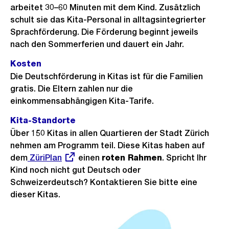
arbeitet 30–60 Minuten mit dem Kind. Zusätzlich
schult sie das Kita-Personal in alltagsintegrierter
Sprachförderung. Die Förderung beginnt jeweils
nach den Sommerferien und dauert ein Jahr.
Kosten
Die Deutschförderung in Kitas ist für die Familien
gratis. Die Eltern zahlen nur die
einkommensabhängigen Kita-Tarife.
Kita-Standorte
Über 150 Kitas in allen Quartieren der Stadt Zürich
nehmen am Programm teil. Diese Kitas haben auf
dem
Externer
ZüriPlan
einen
roten Rahmen
. Spricht Ihr
Kind noch nicht gut Deutsch oder
Link:
Schweizerdeutsch? Kontaktieren Sie bitte eine
dieser Kitas.