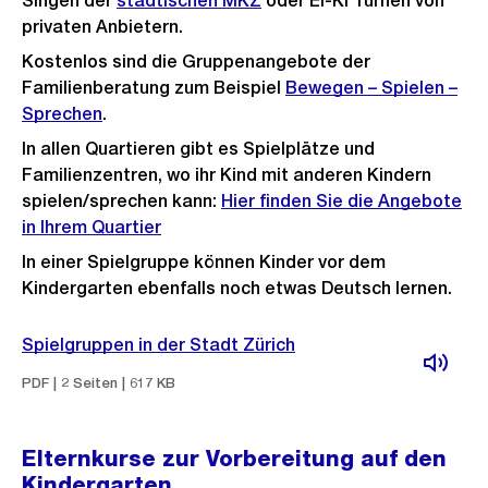
Singen der
städtischen MKZ
oder El-Ki Turnen von
privaten Anbietern.
Kostenlos sind die Gruppenangebote der
Familienberatung zum Beispiel
Bewegen – Spielen –
Sprechen
.
In allen Quartieren gibt es Spielplätze und
Familienzentren, wo ihr Kind mit anderen Kindern
spielen/sprechen kann:
Hier finden Sie die Angebote
in Ihrem Quartier
In einer Spielgruppe können Kinder vor dem
Kindergarten ebenfalls noch etwas Deutsch lernen.
Spielgruppen in der Stadt Zürich
PDF | 2 Seiten | 617 KB
Elternkurse zur Vorbereitung auf den
Kindergarten