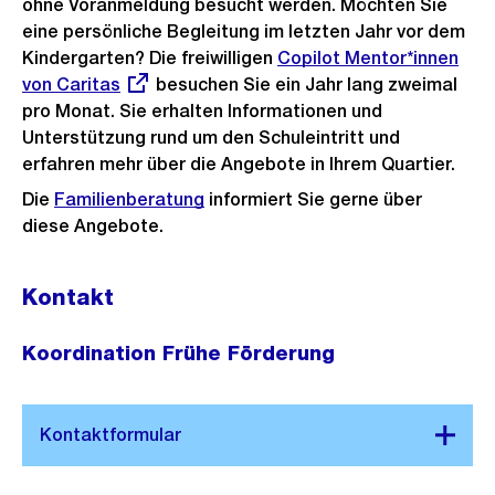
ohne Voranmeldung besucht werden. Möchten Sie
Link:
eine persönliche Begleitung im letzten Jahr vor dem
Kindergarten? Die freiwilligen
Externer
Copilot Mentor*innen
von Caritas
besuchen Sie ein Jahr lang zweimal
Link:
pro Monat. Sie erhalten Informationen und
Unterstützung rund um den Schuleintritt und
erfahren mehr über die Angebote in Ihrem Quartier.
Die
Familienberatung
informiert Sie gerne über
diese Angebote.
Kontakt
Koordination Frühe Förderung