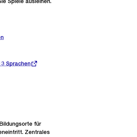
ie Spiele ausleihen.
en
 13 Sprachen
Bildungsorte für
neintritt. Zentrales