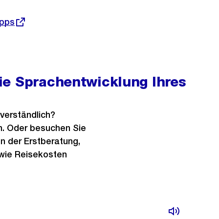
ipps
ie Sprachentwicklung Ihres
nverständlich?
in. Oder besuchen Sie
en der Erstberatung,
wie Reisekosten