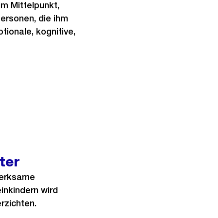
im Mittelpunkt,
ersonen, die ihm
tionale, kognitive,
ter
merksame
inkindern wird
rzichten.