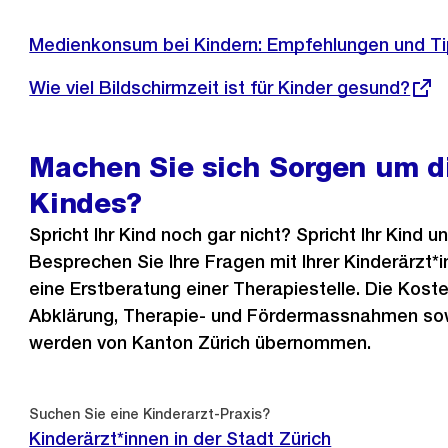
Externer
Medienkonsum bei Kindern: Empfehlungen und T
Link:
Externer
Wie viel Bildschirmzeit ist für Kinder gesund?
Link:
Machen Sie sich Sorgen um d
Kindes?
Spricht Ihr Kind noch gar nicht? Spricht Ihr Kind u
Besprechen Sie Ihre Fragen mit Ihrer Kinderärzt*
eine Erstberatung einer Therapiestelle. Die Kost
Abklärung, Therapie- und Fördermassnahmen so
werden von Kanton Zürich übernommen.
Suchen Sie eine Kinderarzt-Praxis?
Kinderärzt*innen in der Stadt Zürich