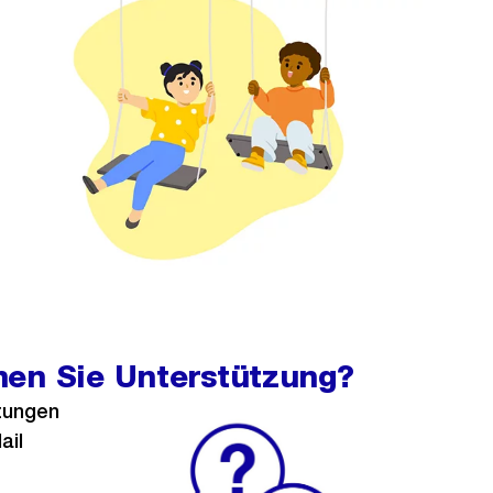
hen Sie Unterstützung?
tungen
ail