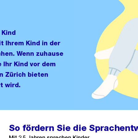
 Kind
t Ihrem Kind in der
schen. Wenn zuhause
 Ihr Kind vor dem
n Zürich bieten
t wird.
So fördern Sie die Sprachent
Mit 2.5 Jahren sprechen Kinder