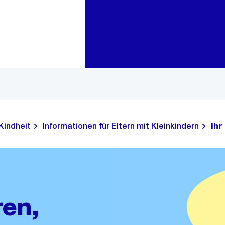
Zur Bereichsauswahl
Zum Inhalt
Kindheit
Informationen für Eltern mit Kleinkindern
Ihr
en,