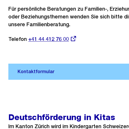
Für persönliche Beratungen zu Familien-, Erziehu
oder Beziehungsthemen wenden Sie sich bitte di
unsere Familienberatung.
Telefon
Externer
+41 44 412 76 00
Link:
Deutschförderung in Kitas
Im Kanton Zürich wird im Kindergarten Schweize