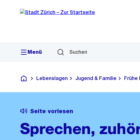
Sprunglink
Navigation
Menü
Suchen
Lebenslagen
Jugend & Familie
Frühe 
Deutsch
Seite vorlesen
Sprechen, zuhör