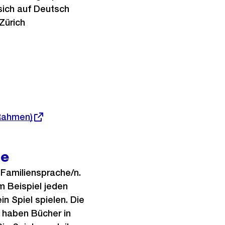
sich auf Deutsch
Zürich
 Rahmen)
ie
e Familiensprache/n.
m Beispiel jeden
 Spiel spielen. Die
d haben Bücher in