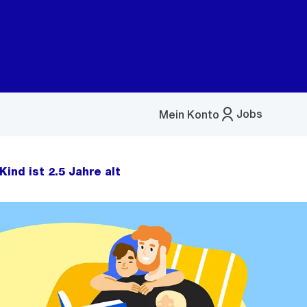
Jobs
Mein Konto
Menü
öffnen
 Kind ist 2.5 Jahre alt