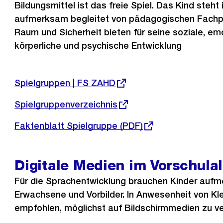
Bildungsmittel ist das freie Spiel. Das Kind steht 
aufmerksam begleitet von pädagogischen Fachp
Raum und Sicherheit bieten für seine soziale, emo
körperliche und psychische Entwicklung
Externer
Spielgruppen | FS ZAHD
Link:
Externer
Spielgruppenverzeichnis
Link:
Externer
Faktenblatt Spielgruppe (PDF)
Link:
Digitale Medien im Vorschulal
Für die Sprachentwicklung brauchen Kinder auf
Erwachsene und Vorbilder. In Anwesenheit von Kle
empfohlen, möglichst auf Bildschirmmedien zu ve