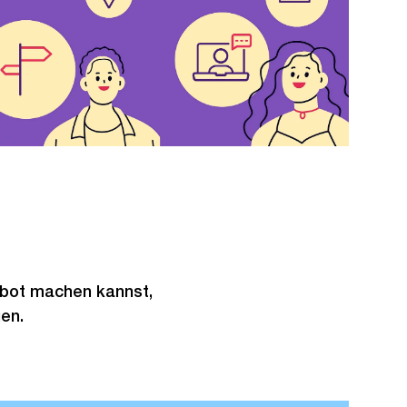
ebot machen kannst,
en.