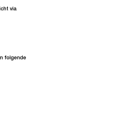
cht via
an folgende