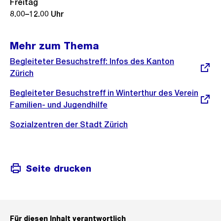
Freitag
8.00–12.00 Uhr
Mehr zum Thema
Externer
Begleiteter Besuchstreff: Infos des Kanton
Link:
Zürich
Externer
Begleiteter Besuchstreff in Winterthur des Verein
Link:
Familien- und Jugendhilfe
Sozialzentren der Stadt Zürich
Seite drucken
Für diesen Inhalt verantwortlich