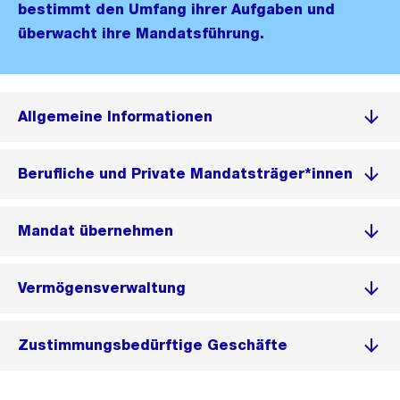
bestimmt den Umfang ihrer Aufgaben und
überwacht ihre Mandatsführung.
Allgemeine Informationen
Berufliche und Private Mandatsträger*innen
Mandat übernehmen
Vermögensverwaltung
Zustimmungsbedürftige Geschäfte