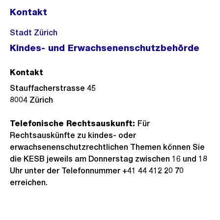
Kontakt
Stadt Zürich
Kindes- und Erwachsenenschutzbehörde
Kontakt
Stauffacherstrasse 45
8004
Zürich
Telefonische Rechtsauskunft:
Für
Rechtsauskünfte zu kindes- oder
erwachsenenschutzrechtlichen Themen können Sie
die KESB jeweils am Donnerstag zwischen 16 und 18
Uhr unter der Telefonnummer +41 44 412 20 70
erreichen.