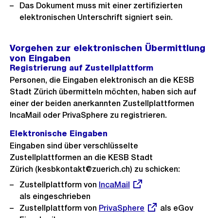
Das Dokument muss mit einer zertifizierten
elektronischen Unterschrift signiert sein.
Vorgehen zur elektronischen Übermittlung
von Eingaben
Registrierung auf Zustellplattform
Personen, die Eingaben elektronisch an die KESB
Stadt Zürich übermitteln möchten, haben sich auf
einer der beiden anerkannten Zustellplattformen
IncaMail oder PrivaSphere zu registrieren.
Elektronische Eingaben
Eingaben sind über verschlüsselte
Zustellplattformen an die KESB Stadt
Zürich (kesbkontakt@zuerich.ch) zu schicken:
Zustellplattform von
Externer
IncaMail
als eingeschrieben
Link:
Zustellplattform von
Externer
PrivaSphere
als eGov