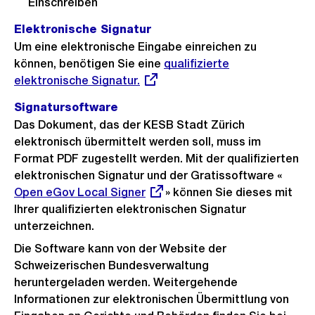
Einschreiben
Link:
Elektronische Signatur
Um eine elektronische Eingabe einreichen zu
können, benötigen Sie eine
Externer
qualifizierte
elektronische Signatur.
Link:
Signatursoftware
Das Dokument, das der KESB Stadt Zürich
elektronisch übermittelt werden soll, muss im
Format PDF zugestellt werden. Mit der qualifizierten
elektronischen Signatur und der Gratissoftware «
Exter
Open eGov Local Signer
» können Sie dieses mit
Link:
Ihrer qualifizierten elektronischen Signatur
unterzeichnen.
Die Software kann von der Website der
Schweizerischen Bundesverwaltung
heruntergeladen werden. Weitergehende
Informationen zur elektronischen Übermittlung von