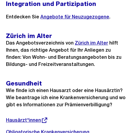
Integration und Partizipation
Entdecken Sie
Angebote für Neuzugezogene
.
Zürich im Alter
Das Angebotsverzeichnis von
Zürich im Alter
hilft
Ihnen, das richtige Angebot für Ihr Anliegen zu
finden: Von Wohn- und Beratungsangeboten bis zu
Bildungs- und Freizeitveranstaltungen.
Gesundheit
Wie finde ich einen Hausarzt oder eine Hausärztin?
Wie beantrage ich eine Krankenversicherung und wo
gibt es Informationen zur Prämienverbilligung?
Externer
Hausärzt*innen
Link:
Obligatorische Krankenversicherung