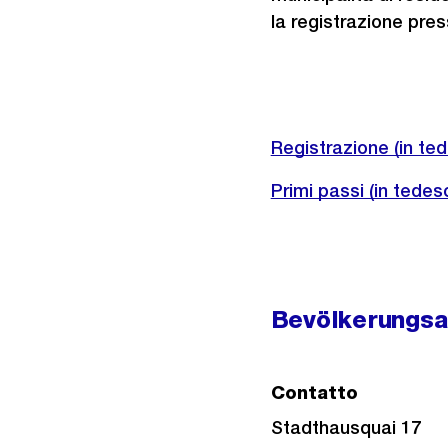
la registrazione press
Registrazione (in te
Primi passi (in tedes
Bevölkerungs
Contatto
Stadthausquai 17