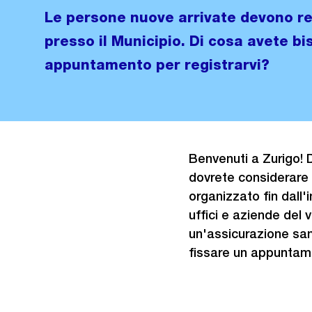
Le persone nuove arrivate devono reg
presso il Municipio. Di cosa avete b
appuntamento per registrarvi?
Benvenuti a Zurigo! D
dovrete considerare p
organizzato fin dall'
uffici e aziende del 
un'assicurazione sani
fissare un appuntamen