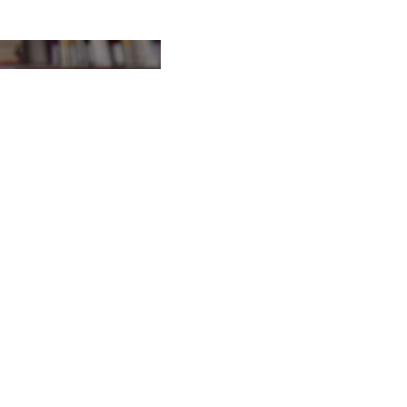
inglese, francese, tedesco,