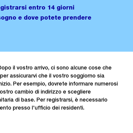
istrarsi entro 14 giorni
isogno e dove potete prendere
opo il vostro arrivo, ci sono alcune cose che
er assicurarvi che il vostro soggiorno sia
inizio. Per esempio, dovrete informare numerosi
vostro cambio di indirizzo e scegliere
taria di base. Per registrarsi, è necessario
to presso l'ufficio dei residenti.