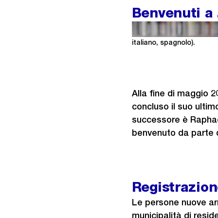
Benvenuti a 
Il film è multilingue. Clic
italiano, spagnolo).
Alla fine di maggio 2
concluso il suo ultim
successore è Raphae
benvenuto da parte 
Registrazion
Le persone nuove arr
municipalità di resi