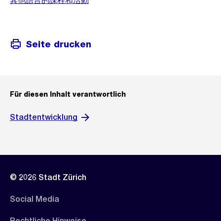
其他語言的課程和活動
Seite drucken
Für diesen Inhalt verantwortlich
Stadtentwicklung
© 2026 Stadt Zürich
Social Media
Rechtliche Hinweise