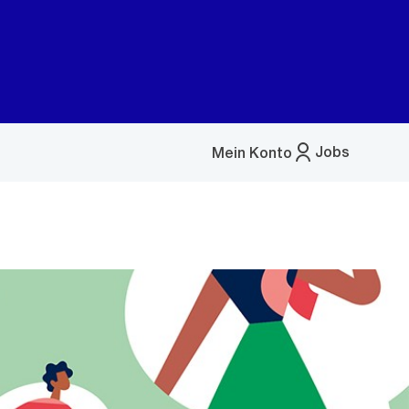
Jobs
Mein Konto
Menü
öffnen