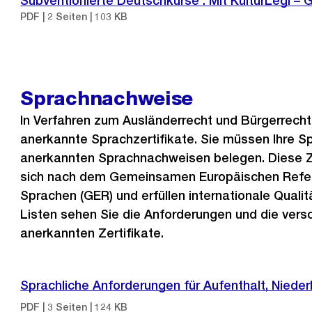
Subventionierte Deutschkurse : Mit KulturLegi – G
PDF | 2 Seiten | 103 KB
Sprachnachweise
In Verfahren zum Ausländerrecht und Bürgerrecht
anerkannte Sprachzertifikate. Sie müssen Ihre S
anerkannten Sprachnachweisen belegen. Diese Ze
sich nach dem Gemeinsamen Europäischen Refe
Sprachen (GER) und erfüllen internationale Qualit
Listen sehen Sie die Anforderungen und die ver
anerkannten Zertifikate.
Sprachliche Anforderungen für Aufenthalt, Niede
PDF | 3 Seiten | 124 KB