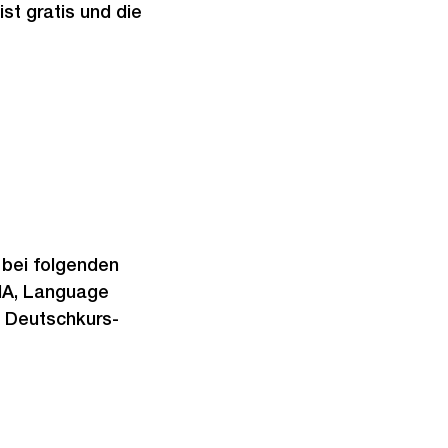
st gratis und die
 bei folgenden
MIA, Language
e Deutschkurs-