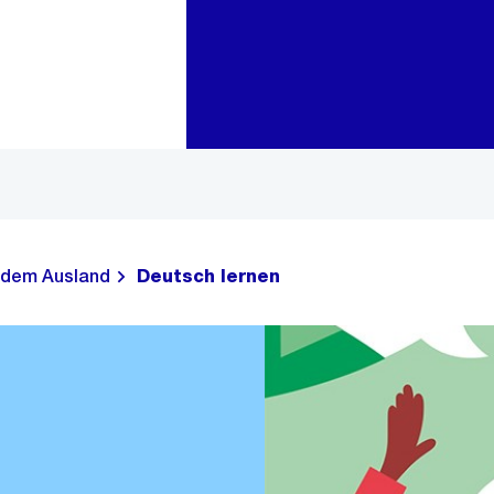
Zur Bereichsauswahl
Zum Inhalt
 dem Ausland
Deutsch lernen