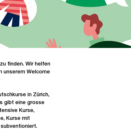
zu finden. Wir helfen
 an unserem Welcome
tschkurse in Zürich,
Es gibt eine grosse
tensive Kurse,
e, Kurse mit
subventioniert.