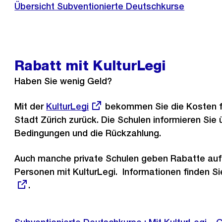
Übersicht Subventionierte Deutschkurse
Rabatt mit KulturLegi
Haben Sie wenig Geld?
Mit der
Externer
KulturLegi
bekommen Sie die Kosten f
Stadt Zürich zurück. Die Schulen informieren Sie 
Link:
Bedingungen und die Rückzahlung.
Auch manche private Schulen geben Rabatte auf
Personen mit KulturLegi. Informationen finden Si
.