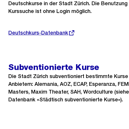
Deutschkurse in der Stadt Zürich. Die Benutzung i
Kurssuche ist ohne Login möglich.
Externer
Deutschkurs-Datenbank
Link:
Subventionierte Kurse
Die Stadt Zürich subventioniert bestimmte Kurse
Anbietern: Alemania, AOZ, ECAP, Esperanza, FE
Masters, Maxim Theater, SAH, Wordculture (sieh
Datenbank «Städtisch subventionierte Kurse»).