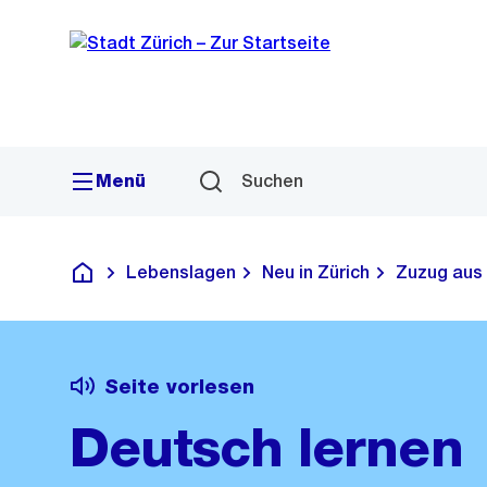
Sprunglink
Navigation
Menü
Suchen
Lebenslagen
Neu in Zürich
Zuzug aus
Deutsch
Seite vorlesen
Deutsch lernen