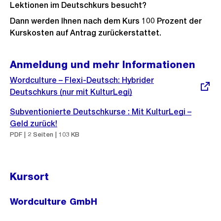
Lektionen im Deutschkurs besucht?
Dann werden Ihnen nach dem Kurs 100 Prozent der
Kurskosten auf Antrag zurückerstattet.
Anmeldung und mehr Informationen
Externer
Wordculture – Flexi-Deutsch: Hybrider
Link:
Deutschkurs (nur mit KulturLegi)
Subventionierte Deutschkurse : Mit KulturLegi –
Geld zurück!
PDF | 2 Seiten | 103 KB
Kursort
Wordculture GmbH