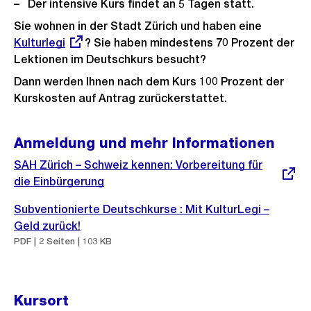
Der intensive Kurs findet an 5 Tagen statt.
Sie wohnen in der Stadt Zürich und haben eine
Externer
Kulturlegi
? Sie haben mindestens 70 Prozent der
Link:
Lektionen im Deutschkurs besucht?
Dann werden Ihnen nach dem Kurs 100 Prozent der
Kurskosten auf Antrag zurückerstattet.
Anmeldung und mehr Informationen
Externer
SAH Zürich – Schweiz kennen: Vorbereitung für
Link:
die Einbürgerung
Subventionierte Deutschkurse : Mit KulturLegi –
Geld zurück!
PDF | 2 Seiten | 103 KB
Kursort