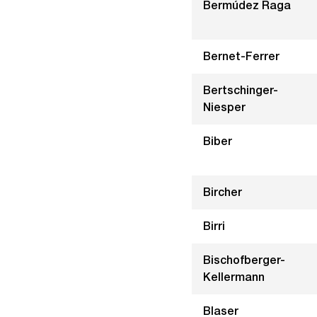
Bermúdez Raga
Bernet-Ferrer
Bertschinger-
Niesper
Biber
Bircher
Birri
Bischofberger-
Kellermann
Blaser