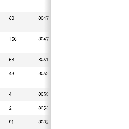
83
8047
Zürich
20.03.2023
156
8047
Zürich
13.03.2023
66
8051
Zürich
18.03.2023
46
8053
Zürich
02.03.2023
4
8053
Zürich
16.03.2023
2
8053
Zürich
19.03.2023
91
8032
Zürich
07.03.2023