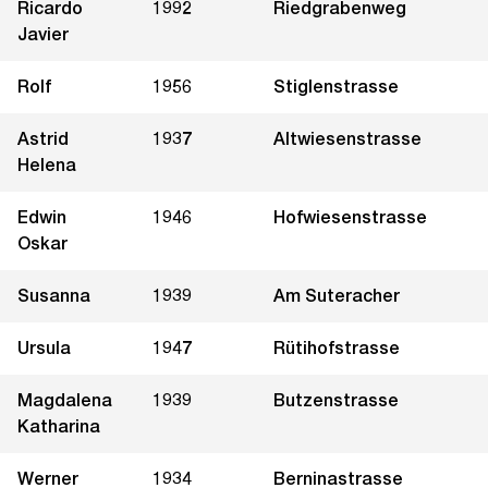
Ricardo
1992
Riedgrabenweg
Javier
Rolf
1956
Stiglenstrasse
Astrid
1937
Altwiesenstrasse
Helena
Edwin
1946
Hofwiesenstrasse
Oskar
Susanna
1939
Am Suteracher
Ursula
1947
Rütihofstrasse
Magdalena
1939
Butzenstrasse
Katharina
Werner
1934
Berninastrasse