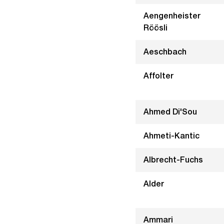
Aengenheister
Röösli
Aeschbach
Affolter
Ahmed Di'Sou
Ahmeti-Kantic
Albrecht-Fuchs
Alder
Ammari