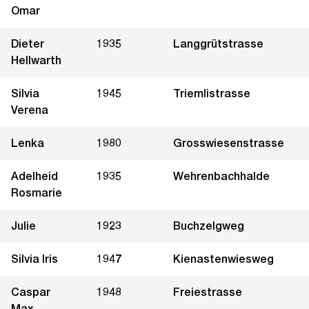
Omar
Dieter
1935
Langgrütstrasse
Hellwarth
Silvia
1945
Triemlistrasse
Verena
Lenka
1980
Grosswiesenstrasse
Adelheid
1935
Wehrenbachhalde
Rosmarie
Julie
1923
Buchzelgweg
Silvia Iris
1947
Kienastenwiesweg
Caspar
1948
Freiestrasse
Max