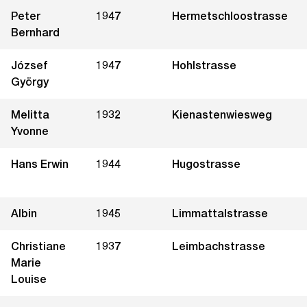
Peter
1947
Hermetschloostrasse
Bernhard
József
1947
Hohlstrasse
György
Melitta
1932
Kienastenwiesweg
Yvonne
Hans Erwin
1944
Hugostrasse
Albin
1945
Limmattalstrasse
Christiane
1937
Leimbachstrasse
Marie
Louise