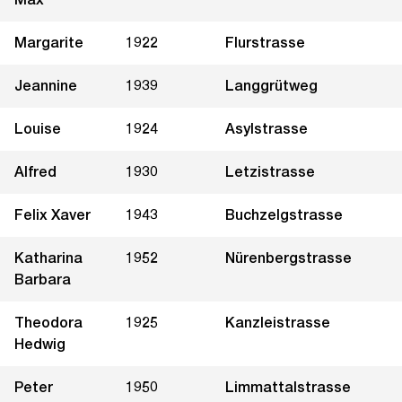
Margarite
1922
Flurstrasse
Jeannine
1939
Langgrütweg
Louise
1924
Asylstrasse
Alfred
1930
Letzistrasse
Felix Xaver
1943
Buchzelgstrasse
Katharina
1952
Nürenbergstrasse
Barbara
Theodora
1925
Kanzleistrasse
Hedwig
Peter
1950
Limmattalstrasse