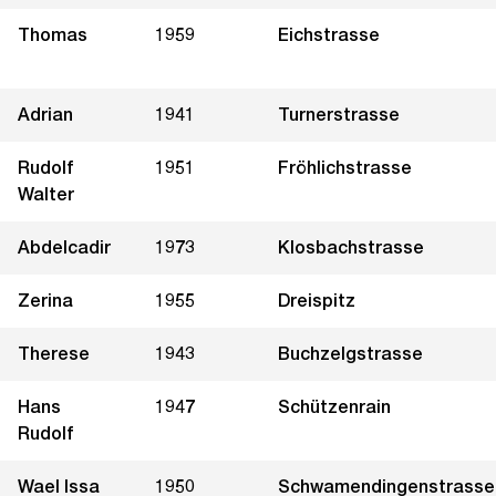
Thomas
1959
Eichstrasse
Adrian
1941
Turnerstrasse
Rudolf
1951
Fröhlichstrasse
Walter
Abdelcadir
1973
Klosbachstrasse
Zerina
1955
Dreispitz
Therese
1943
Buchzelgstrasse
Hans
1947
Schützenrain
Rudolf
Wael Issa
1950
Schwamendingenstrasse