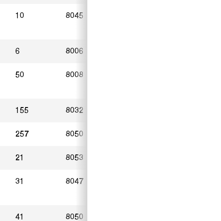
10
8045
Zürich
25.02.2023
6
8006
Zürich
20.03.2023
50
8008
Zürich
16.03.2023
155
8032
Zürich
15.03.2023
257
8050
Zürich
03.12.2022
21
8053
Zürich
28.03.2023
31
8047
Zürich
04.03.2023
41
8050
Zürich
16.03.2023