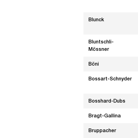
Blunck
Bluntschli-
Mössner
Böni
Bossart-Schnyder
Bosshard-Dubs
Bragt-Gallina
Bruppacher