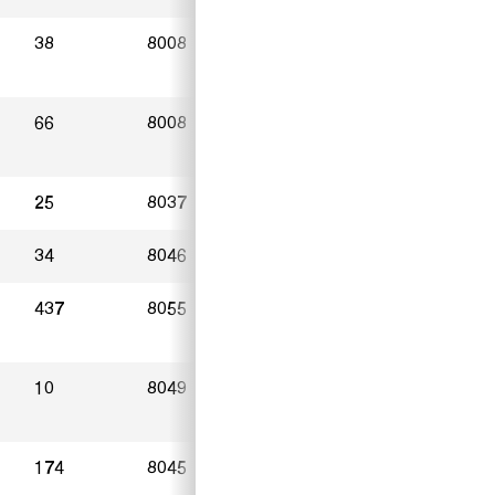
38
8008
Zürich
15.03.2023
66
8008
Zürich
14.02.2023
25
8037
Zürich
04.03.2023
34
8046
Zürich
15.03.2023
437
8055
Zürich
07.03.2023
10
8049
Zürich
03.03.2023
174
8045
Zürich
27.03.2023