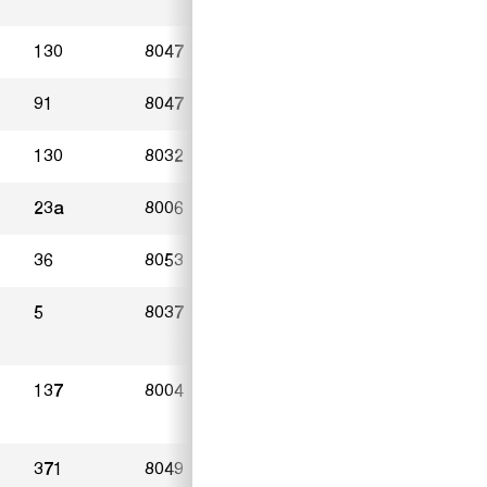
130
8047
Zürich
23.03.2023
91
8047
Zürich
23.03.2023
130
8032
Zürich
28.02.2023
23a
8006
Zürich
03.03.2023
36
8053
Zürich
02.03.2023
5
8037
Zürich
20.03.2023
137
8004
Zürich
27.02.2023
371
8049
Zürich
11.03.2023