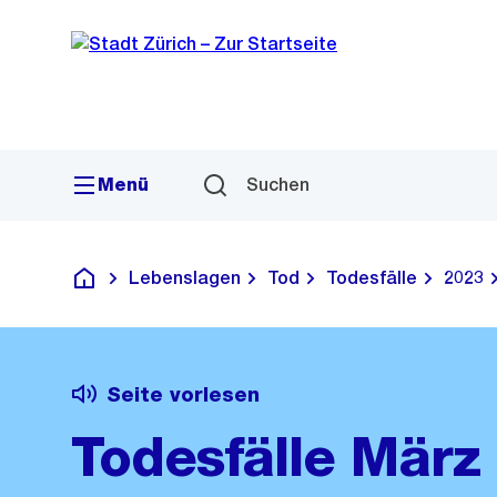
Sprunglink
Navigation
Menü
Suchen
Lebenslagen
Tod
Todesfälle
2023
Deutsch
Seite vorlesen
Todesfälle März