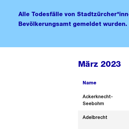
Alle Todesfälle von Stadtzürcher*in
Bevölkerungsamt gemeldet wurden.
März 2023
Name
Ackerknecht-
Seebohm
Adelbrecht