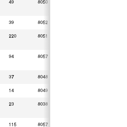
49
8050
Zürich
01.03.2023
39
8052
Zürich
23.02.2023
220
8051
Zürich
27.02.2023
94
8057
Zürich
20.03.2023
37
8048
Zürich
23.03.2023
14
8049
Zürich
23.03.2023
23
8038
Zürich
24.03.2023
115
8057
Zürich
27.02.2023