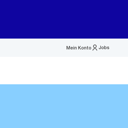
Jobs
Mein Konto
Menü
öffnen