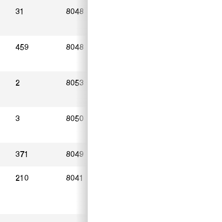
31
8048
Zürich
05.03.2023
459
8048
Zürich
16.01.2023
2
8053
Zürich
17.03.2023
3
8050
Zürich
24.03.2023
371
8049
Zürich
27.03.2023
210
8041
Zürich
03.03.2023