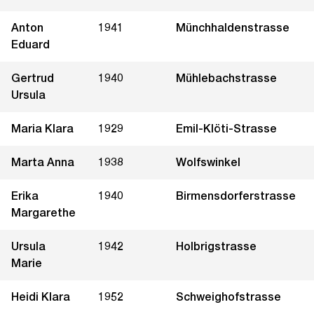
Anton
1941
Münchhaldenstrasse
Eduard
Gertrud
1940
Mühlebachstrasse
Ursula
Maria Klara
1929
Emil-Klöti-Strasse
Marta Anna
1938
Wolfswinkel
Erika
1940
Birmensdorferstrasse
Margarethe
Ursula
1942
Holbrigstrasse
Marie
Heidi Klara
1952
Schweighofstrasse