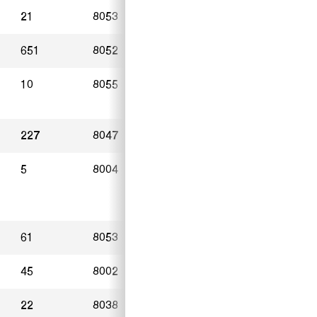
21
8053
Zürich
11.05.2023
651
8052
Zürich
27.12.2022
10
8055
Zürich
12.05.2023
227
8047
Zürich
17.05.2023
5
8004
Zürich
09.05.2023
61
8053
Zürich
07.05.2023
45
8002
Zürich
06.05.2023
22
8038
Zürich
12.05.2023