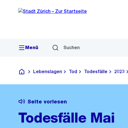
Sprunglink
Navigation
Menü
Suchen
Lebenslagen
Tod
Todesfälle
2023
Deutsch
Seite vorlesen
Todesfälle Mai