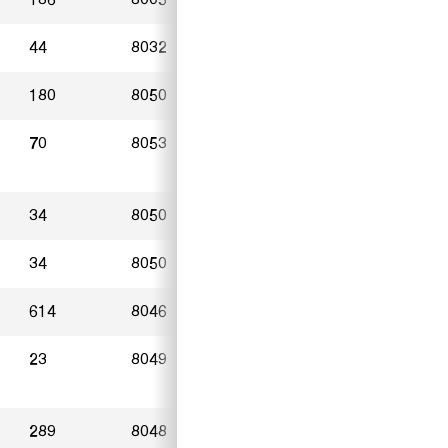
44
8032
Zürich
08.05.2023
180
8050
Zürich
15.05.2023
70
8053
Zürich
12.05.2023
34
8050
Zürich
05.05.2023
34
8050
Zürich
19.07.2022
614
8046
Zürich
03.05.2023
23
8049
Zürich
27.04.2023
289
8048
Zürich
14.05.2023