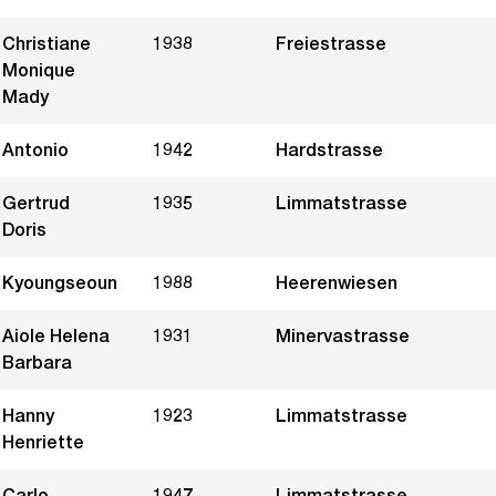
Christiane
1938
Freiestrasse
Monique
Mady
Antonio
1942
Hardstrasse
Gertrud
1935
Limmatstrasse
Doris
Kyoungseoun
1988
Heerenwiesen
Aiole Helena
1931
Minervastrasse
Barbara
Hanny
1923
Limmatstrasse
Henriette
Carlo
1947
Limmatstrasse