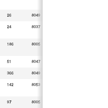
26
8049
Zürich
02.05.2023
24
8037
Zürich
06.05.2023
186
8005
Zürich
21.05.2023
51
8047
Zürich
12.04.2023
366
8049
Zürich
21.05.2023
142
8053
Zürich
29.04.2023
97
8005
Zürich
22.05.2023