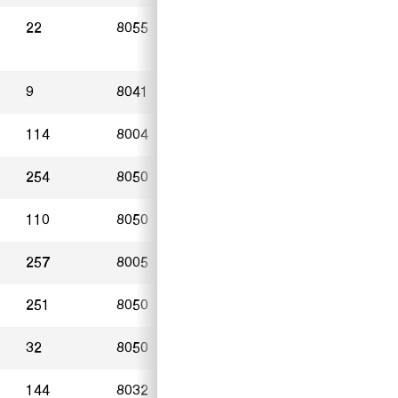
22
8055
Zürich
28.04.2023
9
8041
Zürich
30.04.2023
114
8004
Zürich
26.04.2023
254
8050
Zürich
26.04.2023
110
8050
Zürich
11.05.2023
257
8005
Zürich
25.04.2023
251
8050
Zürich
15.05.2023
32
8050
Zürich
10.05.2023
144
8032
Zürich
30.04.2023