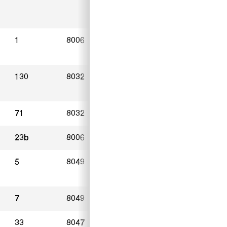
1
8006
Zürich
01.05.2023
130
8032
Zürich
01.05.2023
71
8032
Zürich
11.04.2023
23b
8006
Zürich
08.05.2023
5
8049
Zürich
26.04.2023
7
8049
Zürich
10.05.2023
33
8047
Zürich
14.05.2023