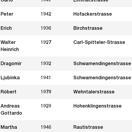
Peter
1942
Hofackerstrasse
Erich
1936
Birchstrasse
Walter
1927
Carl-Spitteler-Strasse
Heinrich
Dragomir
1932
Schwamendingenstrasse
Ljubinka
1941
Schwamendingenstrasse
Róbert
1978
Wehntalerstrasse
Andreas
1929
Hohenklingenstrasse
Gottardo
Martha
1946
Rautistrasse