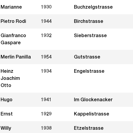
Marianne
1930
Buchzelgstrasse
Pietro Rodi
1944
Birchstrasse
Gianfranco
1932
Sieberstrasse
Gaspare
Merlin Panilla
1954
Gutstrasse
Heinz
1934
Engelstrasse
Joachim
Otto
Hugo
1941
Im Glockenacker
Ernst
1929
Kappelistrasse
Willy
1938
Etzelstrasse