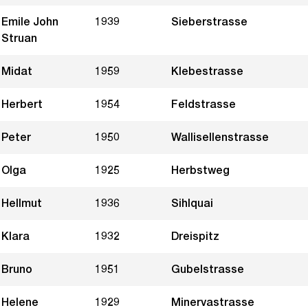
Emile John
1939
Sieberstrasse
Struan
Midat
1959
Klebestrasse
Herbert
1954
Feldstrasse
Peter
1950
Wallisellenstrasse
Olga
1925
Herbstweg
Hellmut
1936
Sihlquai
Klara
1932
Dreispitz
Bruno
1951
Gubelstrasse
Helene
1929
Minervastrasse