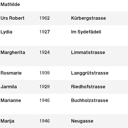
Mathilde
Urs Robert
1962
Kürbergstrasse
Lydia
1927
Im Sydefädeli
Margherita
1924
Limmatstrasse
Rosmarie
1939
Langgrütstrasse
Jarmila
1929
Riedhofstrasse
Marianne
1946
Buchholzstrasse
Marija
1946
Neugasse