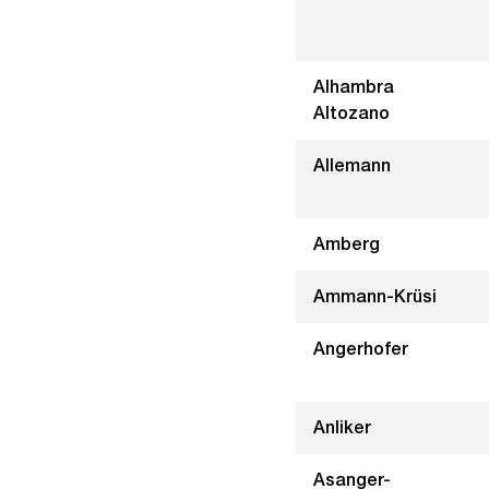
Alhambra
Altozano
Allemann
Amberg
Ammann-Krüsi
Angerhofer
Anliker
Asanger-