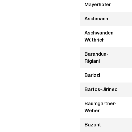
Mayerhofer
Aschmann
Aschwanden-
Wüthrich
Barandun-
Rigiani
Barizzi
Bartos-Jirinec
Baumgartner-
Weber
Bazant