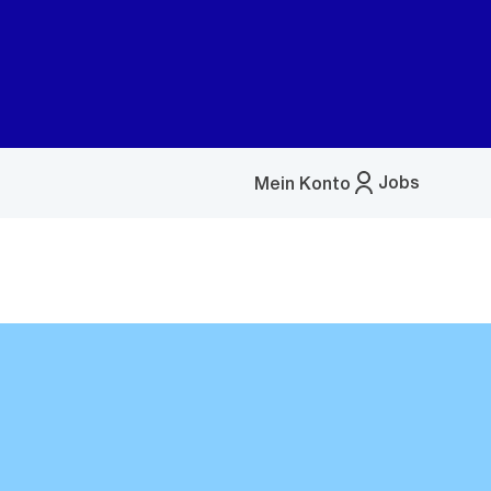
Jobs
Mein Konto
Menü
öffnen