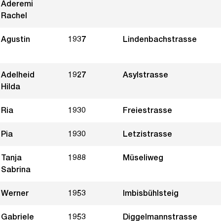
Aderemi
Rachel
Agustin
1937
Lindenbachstrasse
Adelheid
1927
Asylstrasse
Hilda
Ria
1930
Freiestrasse
Pia
1930
Letzistrasse
Tanja
1988
Müseliweg
Sabrina
Werner
1953
Imbisbühlsteig
Gabriele
1953
Diggelmannstrasse