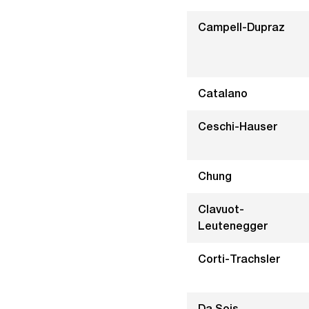
Campell-Dupraz
Catalano
Ceschi-Hauser
Chung
Clavuot-
Leutenegger
Corti-Trachsler
Da Sois