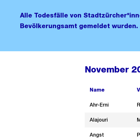
Alle Todesfälle von Stadtzürcher*in
Bevölkerungsamt gemeldet wurden.
November 2
Name
V
Ahr-Erni
R
Alajouri
M
Angst
P