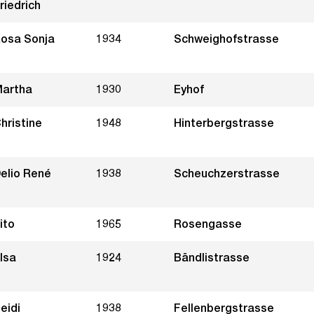
riedrich
osa Sonja
1934
Schweighofstrasse
artha
1930
Eyhof
hristine
1948
Hinterbergstrasse
elio René
1938
Scheuchzerstrasse
ito
1965
Rosengasse
lsa
1924
Bändlistrasse
eidi
1938
Fellenbergstrasse