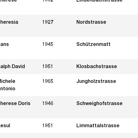
heresia
1927
Nordstrasse
ans
1945
Schützenmatt
alph David
1951
Klosbachstrasse
ichele
1965
Jungholzstrasse
ntonio
herese Doris
1946
Schweighofstrasse
esul
1951
Limmattalstrasse