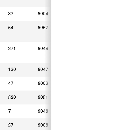
37
8004
Zürich
20.10.2024
54
8057
Zürich
13.11.2024
371
8049
Zürich
22.11.2024
130
8047
Zürich
25.11.2024
47
8003
Zürich
15.11.2024
520
8051
Zürich
05.11.2024
7
8048
Zürich
20.11.2024
57
8008
Zürich
05.10.2024