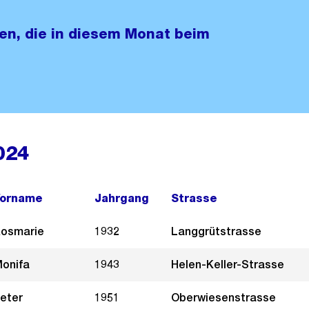
nen, die in diesem Monat beim
024
orname
Jahrgang
Strasse
osmarie
1932
Langgrütstrasse
onifa
1943
Helen-Keller-Strasse
eter
1951
Oberwiesenstrasse