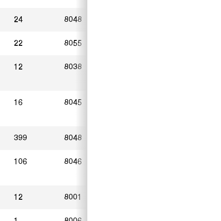
24
8048
Zürich
07.11.2024
22
8055
Zürich
18.11.2024
12
8038
Zürich
16.11.2024
16
8045
Zürich
09.11.2024
399
8048
Zürich
19.11.2024
106
8046
Zürich
30.10.2024
12
8001
Zürich
23.11.2024
1
8006
Zürich
04.11.2024