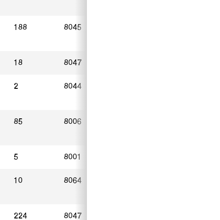
188
8045
Zürich
19.11.2024
18
8047
Zürich
29.10.2024
2
8044
Zürich
31.10.2024
85
8006
Zürich
06.11.2024
5
8001
Zürich
30.09.2024
10
8064
Zürich
30.10.2024
224
8047
Zürich
24.11.2024