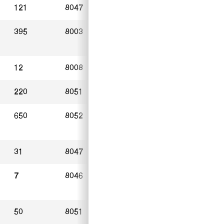
121
8047
Zürich
18.11.2024
395
8003
Zürich
31.10.2024
12
8008
Zürich
13.11.2024
220
8051
Zürich
14.11.2024
650
8052
Zürich
26.11.2024
31
8047
Zürich
04.11.2024
7
8046
Zürich
25.11.2024
50
8051
Zürich
09.11.2024