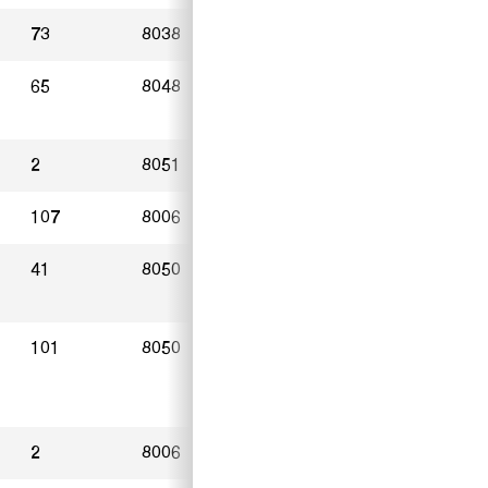
73
8038
Zürich
04.11.2024
65
8048
Zürich
02.11.2024
2
8051
Zürich
06.08.2024
107
8006
Zürich
16.11.2024
41
8050
Zürich
05.11.2024
101
8050
Zürich
13.11.2024
2
8006
Zürich
11.11.2024