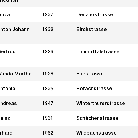
ucia
1937
Denzlerstrasse
nton Johann
1938
Birchstrasse
ertrud
1928
Limmattalstrasse
anda Martha
1928
Flurstrasse
ntonio
1935
Rotachstrasse
ndreas
1947
Winterthurerstrasse
einz
1931
Schächenstrasse
rhard
1962
Wildbachstrasse