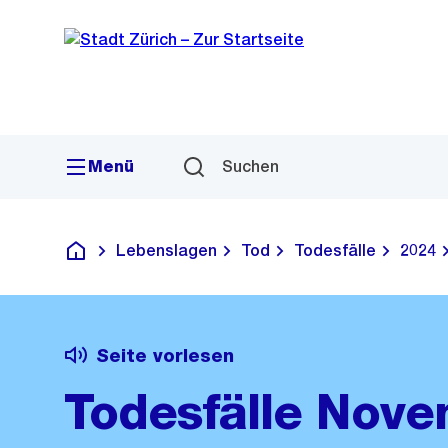
Sprunglink
Navigation
Menü
Suchen
Lebenslagen
Tod
Todesfälle
2024
Deutsch
Seite vorlesen
Todesfälle Nov