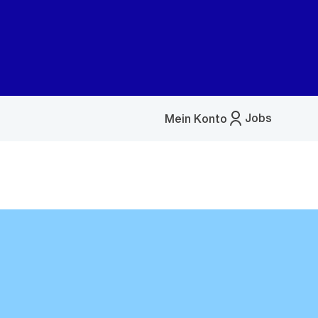
Jobs
Mein Konto
Menü
öffnen