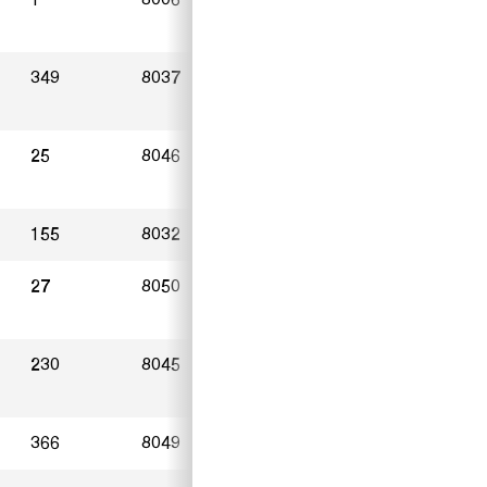
349
8037
Zürich
02.11.2024
25
8046
Zürich
09.11.2024
155
8032
Zürich
18.11.2024
27
8050
Zürich
16.11.2024
230
8045
Zürich
20.11.2024
366
8049
Zürich
02.11.2024