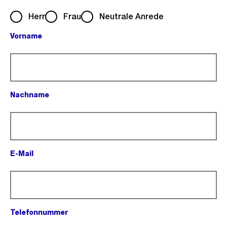
Herr
Frau
Neutrale Anrede
Vorname
(Pflichtfeld).
Nachname
(Pflichtfeld).
E-Mail
(Pflichtfeld).
Telefonnummer
(Pflichtfeld).