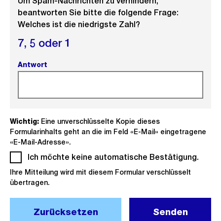
Um Spam-Nachrichten zu verhindern,
beantworten Sie bitte die folgende Frage:
Welches ist die niedrigste Zahl?
7,
5 oder
1
Antwort
(Pflichtfeld).
Wichtig:
Eine unverschlüsselte Kopie dieses
Formularinhalts geht an die im Feld «E-Mail» eingetragene
«E-Mail-Adresse».
Ich möchte keine automatische Bestätigung.
(Pflich
Ihre Mitteilung wird mit diesem Formular verschlüsselt
übertragen.
Zurücksetzen
Senden