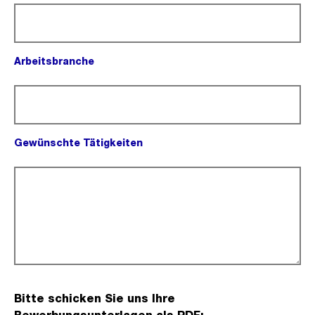
Arbeitsbranche
(Pflichtfeld).
Gewünschte Tätigkeiten
(Pflichtfeld).
Bitte schicken Sie uns Ihre