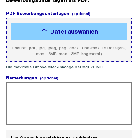
Bewerbungsunterlagen als PDF:
PDF Bewerbungsunterlagen
(optional).
(optional)
Datei auswählen
Erlaubt: .pdf, .jpg, .jpeg, .png, .docx, .xlsx (max. 15 Datei(en),
max. 13MB, max. 13MB insgesamt)
Die maximale Grösse aller Anhänge beträgt 20 MB.
Bemerkungen
(optional).
(optional)