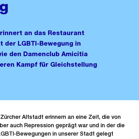
g
erinnert an das Restaurant
kt der LGBTI-Bewegung in
wie den Damenclub Amicitia
deren Kampf für Gleichstellung
r Zürcher Altstadt erinnern an eine Zeit, die von
er auch Repression geprägt war und in der die
 LGBTI-Bewegungen in unserer Stadt gelegt