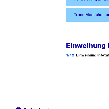
Einweihung I
1/12
Einweihung Infota