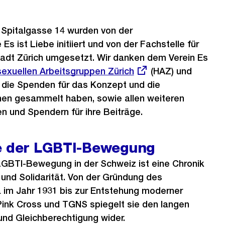
r Spitalgasse 14 wurden von der
 Es ist Liebe initiiert und von der Fachstelle für
tadt Zürich umgesetzt. Wir danken dem Verein Es
er
xuellen Arbeitsgruppen Zürich
(HAZ) und
 die Spenden für das Konzept und die
chen gesammelt haben, sowie allen weiteren
n und Spendern für ihre Beiträge.
e der LGBTI-Bewegung
LGBTI-Bewegung in der Schweiz ist eine Chronik
und Solidarität. Von der Gründung des
 im Jahr 1931 bis zur Entstehung moderner
Pink Cross und TGNS spiegelt sie den langen
nd Gleichberechtigung wider.