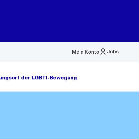
Jobs
Mein Konto
Menü
öffnen
rungsort der LGBTI-Bewegung