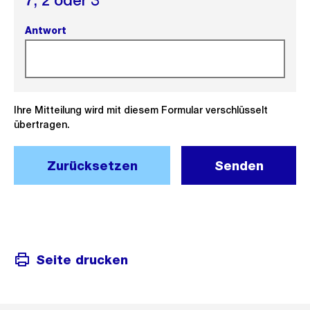
7,
2 oder
3
Antwort
(Pflichtfeld).
Ihre Mitteilung wird mit diesem Formular verschlüsselt
übertragen.
Zurücksetzen
Senden
Seite drucken