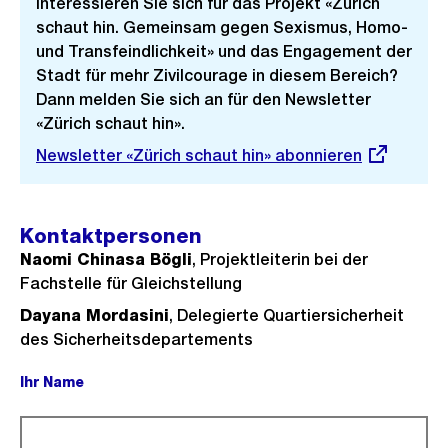
Interessieren Sie sich für das Projekt «Zürich
schaut hin. Gemeinsam gegen Sexismus, Homo-
und Transfeindlichkeit» und das Engagement der
Stadt für mehr Zivilcourage in diesem Bereich?
Dann melden Sie sich an für den Newsletter
«Zürich schaut hin».
Externer
Newsletter «Zürich schaut hin» abonnieren
Link:
Kontaktpersonen
Naomi Chinasa Bögli
, Projektleiterin bei der
Fachstelle für Gleichstellung
Dayana Mordasini
, Delegierte Quartiersicherheit
des Sicherheitsdepartements
Ihr Name
(Pflichtfeld).