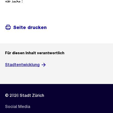
محمد طه :
Seite drucken
Für diesen Inhalt verantwortlich
Stadtentwicklung
© 2026 Stadt Zürich
Social Media