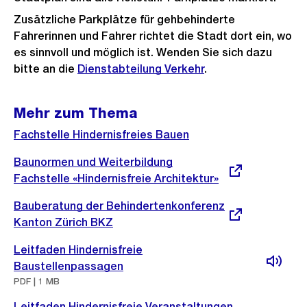
Zusätzliche Parkplätze für gehbehinderte
Fahrerinnen und Fahrer richtet die Stadt dort ein, wo
es sinnvoll und möglich ist. Wenden Sie sich dazu
bitte an die
Dienstabteilung Verkehr
.
Mehr zum Thema
Fachstelle Hindernisfreies Bauen
Externer
Baunormen und Weiterbildung
Link:
Fachstelle «Hindernisfreie Architektur»
Externer
Bauberatung der Behindertenkonferenz
Link:
Kanton Zürich BKZ
Leitfaden Hindernisfreie
Baustellenpassagen
PDF | 1 MB
Leitfaden Hindernisfreie Veranstaltungen