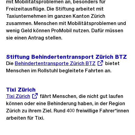
Link:
mit Mobilitätsproblemen an, besonders für
Freizeitausflüge. Die Stiftung arbeitet mit
Taxiunternehmen im ganzen Kanton Zürich
zusammen. Menschen mit Mobilitätsproblemen und
wenig Geld können ProMobil nutzen. Dafür müssen
sie einen Antrag stellen.
Stiftung Behindertentransport Zürich BTZ
Die
Externer
Behindertentransporte Zürich BTZ
bietet
Menschen im Rollstuhl begleitete Fahrten an.
Link:
Tixi Zürich
Externer
Tixi Zürich
fährt Menschen, die nicht gut laufen
Link:
können oder eine Behinderung haben, in der Region
Zürich zu ihrem Ziel. Rund 400 freiwillige Fahrer*innen
arbeiten für Tixi.